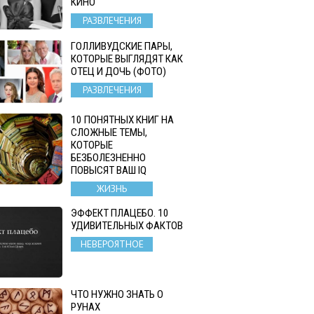
КИНО
РАЗВЛЕЧЕНИЯ
ГОЛЛИВУДСКИЕ ПАРЫ,
КОТОРЫЕ ВЫГЛЯДЯТ КАК
ОТЕЦ И ДОЧЬ (ФОТО)
РАЗВЛЕЧЕНИЯ
10 ПОНЯТНЫХ КНИГ НА
СЛОЖНЫЕ ТЕМЫ,
КОТОРЫЕ
БЕЗБОЛЕЗНЕННО
ПОВЫСЯТ ВАШ IQ
ЖИЗНЬ
ЭФФЕКТ ПЛАЦЕБО. 10
УДИВИТЕЛЬНЫХ ФАКТОВ
НЕВЕРОЯТНОЕ
ЧТО НУЖНО ЗНАТЬ О
РУНАХ