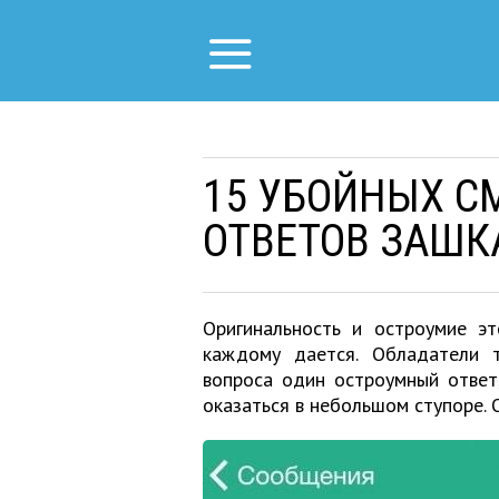
15 УБОЙНЫХ С
ОТВЕТОВ ЗАШК
Оригинальность и остроумие э
каждому дается. Обладатели 
вопроса один остроумный ответ
оказаться в небольшом ступоре. О