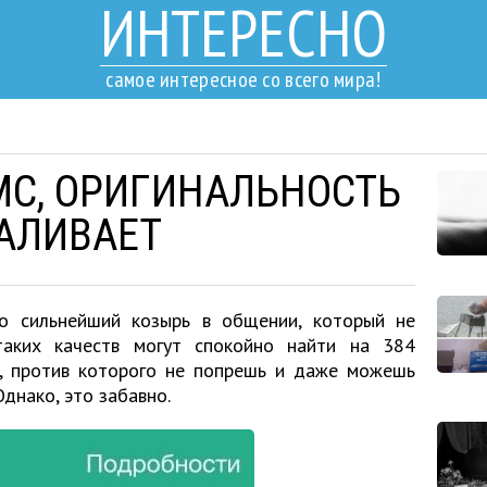
ИНТЕРЕСНО
самое интересное со всего мира!
МС, ОРИГИНАЛЬНОСТЬ
АЛИВАЕТ
то сильнейший козырь в общении, который не
таких качеств могут спокойно найти на 384
, против которого не попрешь и даже можешь
днако, это забавно.