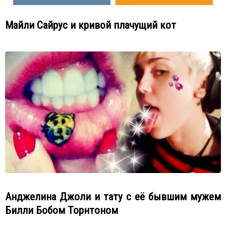
Майли Сайрус и кривой плачущий кот
Анджелина Джоли и тату с её бывшим мужем
Билли Бобом Торнтоном