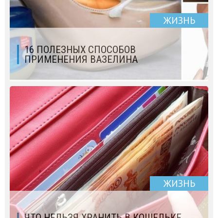
ЖИЗНЬ
16 ПОЛЕЗНЫХ СПОСОБОВ
ПРИМЕНЕНИЯ ВАЗЕЛИНА
ЖИЗНЬ
ЧТО НЕЛЬЗЯ ХРАНИТЬ В КОШЕЛЬКЕ