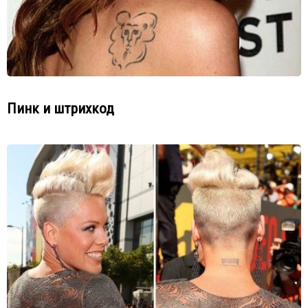
Пинк и штрихкод