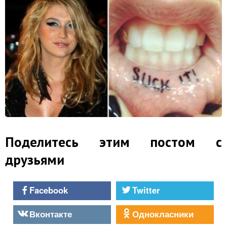
Поделитесь этим постом с
друзьями
Facebook
Twitter
Вконтакте
Однокласники