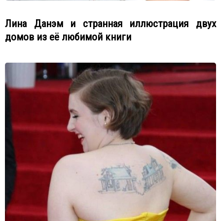
Лина Данэм и странная иллюстрация двух
домов из её любимой книги