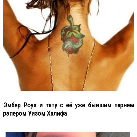
Эмбер Роуз и тату с её уже бывшим парнем
рэпером Уизом Халифа