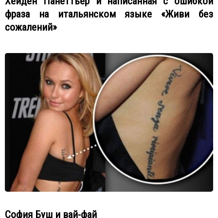
Хейден Панеттьер и написанная с ошибкой
фраза на итальянском языке «Живи без
сожалений»
София Буш и вай-фай