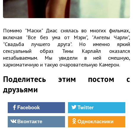
Помимо "Маски" Диас снялась во многих фильмах,
включая "Все без ума от Мэри", "Ангелы Чарли",
"Свадьба лучшего друга". Но именно яркий
сексуальный образ Тины Карлайл оказался
незабываемым. Мы увидели в ней смешную,
харизматичную и такую очаровательную Камерон.
Поделитесь этим постом с
друзьями
Facebook
Twitter
Вконтакте
Однокласники