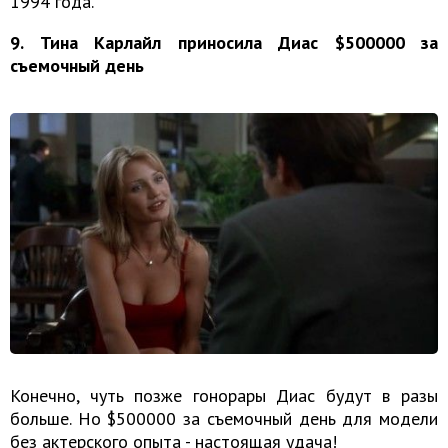
1994 года.
9. Тина Карлайл приносила Диас $500000 за
съемочный день
Конечно, чуть позже гонорары Диас будут в разы
больше. Но $500000 за съемочный день для модели
без актерского опыта - настоящая удача!