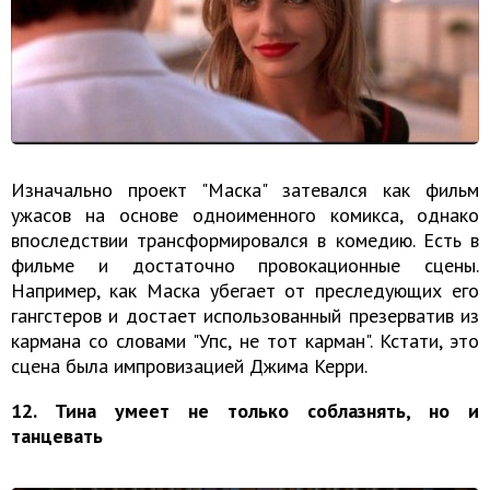
Изначально проект "Маска" затевался как фильм
ужасов на основе одноименного комикса, однако
впоследствии трансформировался в комедию. Есть в
фильме и достаточно провокационные сцены.
Например, как Маска убегает от преследующих его
гангстеров и достает использованный презерватив из
кармана со словами "Упс, не тот карман". Кстати, это
сцена была импровизацией Джима Керри.
12. Тина умеет не только соблазнять, но и
танцевать