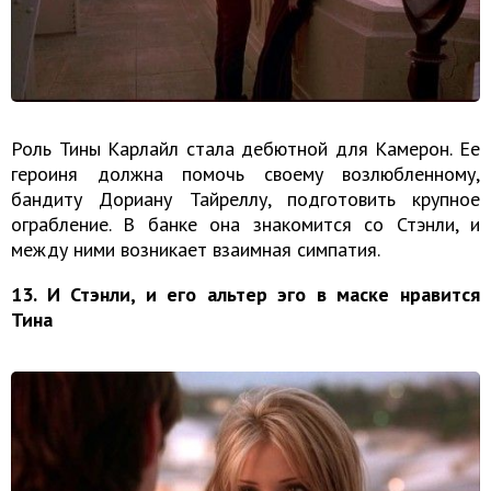
Роль Тины Карлайл стала дебютной для Камерон. Ее
героиня должна помочь своему возлюбленному,
бандиту Дориану Тайреллу, подготовить крупное
ограбление. В банке она знакомится со Стэнли, и
между ними возникает взаимная симпатия.
13. И Стэнли, и его альтер эго в маске нравится
Тина