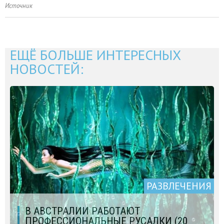
Источник
ЕЩЁ БОЛЬШЕ ИНТЕРЕСНЫХ
НОВОСТЕЙ:
РАЗВЛЕЧЕНИЯ
В АВСТРАЛИИ РАБОТАЮТ
ПРОФЕССИОНАЛЬНЫЕ РУСАЛКИ (20