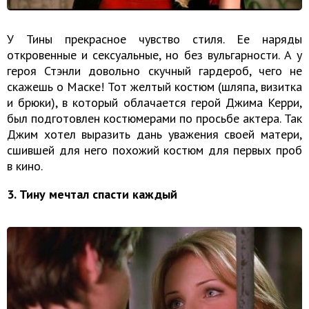
У Тины прекрасное чувство стиля. Ее наряды
откровенные и сексуальные, но без вульгарности. А у
героя Стэнли довольно скучный гардероб, чего не
скажешь о Маске! Тот желтый костюм (шляпа, визитка
и брюки), в который облачается герой Джима Керри,
был подготовлен костюмерами по просьбе актера. Так
Джим хотел выразить дань уважения своей матери,
сшившей для него похожий костюм для первых проб
в кино.
3. Тину мечтал спасти каждый