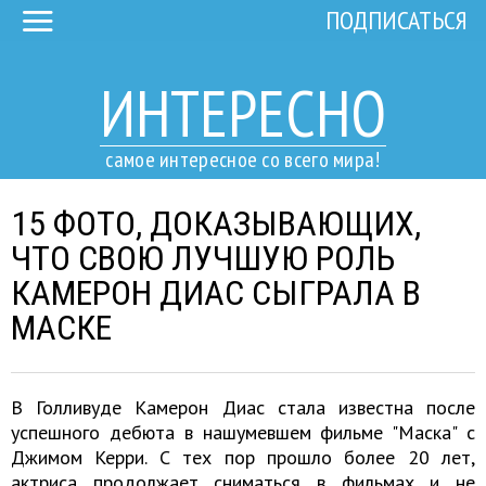
ПОДПИСАТЬСЯ
ИНТЕРЕСНО
самое интересное со всего мира!
15 ФОТО, ДОКАЗЫВАЮЩИХ,
ЧТО СВОЮ ЛУЧШУЮ РОЛЬ
КАМЕРОН ДИАС СЫГРАЛА В
МАСКЕ
В Голливуде Камерон Диас стала известна после
успешного дебюта в нашумевшем фильме "Маска" с
Джимом Керри. С тех пор прошло более 20 лет,
актриса продолжает сниматься в фильмах и не