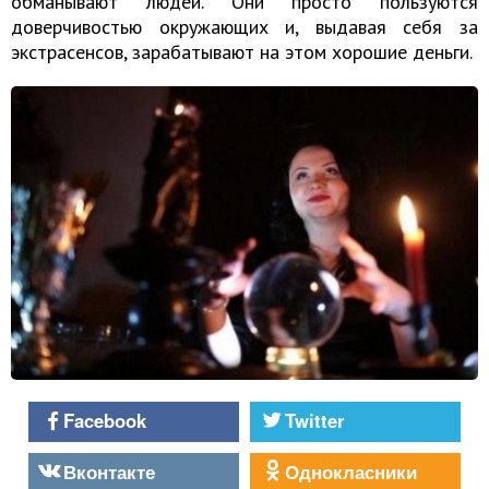
обманывают людей. Они просто пользуются
доверчивостью окружающих и, выдавая себя за
экстрасенсов, зарабатывают на этом хорошие деньги.
Facebook
Twitter
Вконтакте
Однокласники