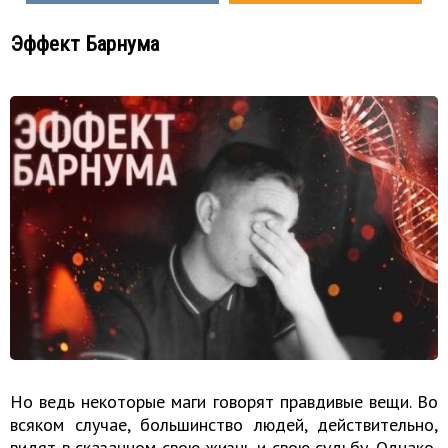
Эффект Барнума
Но ведь некоторые маги говорят правдивые вещи. Во
всяком случае, большинство людей, действительно,
видят в сказанном свою жизнь и свою судьбу. Однако,