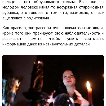
пальце и нет обручального кольца. Если же на
молодом человеке какая-то несуразная старомодная
рубашка, это говорит о том, что, возможно, он всё
еще живет с родителями.
Как правило, экстрасенсы очень внимательные люди,
кроме того они тренируют свою наблюдательность и
развивают память, чтобы уметь считывать
информацию даже из незначительных деталей.