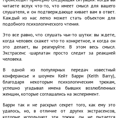
читаете вслух что-то, что имеет смысл для вашего
слушателя, и он подтверждающе кивает вам в ответ.
Каждый из нас легко может стать объектом для
подобного психологического чтения.
Это все равно, что слушать чьи-то шутки: вы ждете,
когда человек скажет что-то конкретное, и когда он
это делает, вы реагируйте. В этом весь смысл.
Экстрасенс -шарлатан просто следит за реакцией
человека.
В одной из популярных передач известный
конферансье и шоумен Кейт Барри (Keith Barry),
благодаря некоторым психологическим трюкам,
успешно угадывал имена бывших возлюбленных
женщин, которые соглашались на эксперимент.
Барри так и не раскрыл секрет того, как ему это
удалось, но, в отличие от других экстрасенсов,
которые используют эти трюки, он не пытается