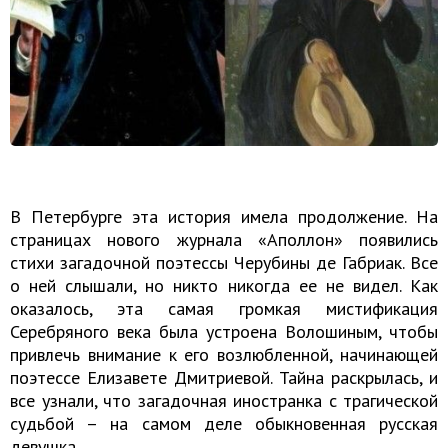
В Петербурге эта история имела продолжение. На
страницах нового журнала «Аполлон» появились
стихи загадочной поэтессы Черубины де Габриак. Все
о ней слышали, но никто никогда ее не видел. Как
оказалось, эта самая громкая мистификация
Серебряного века была устроена Волошиным, чтобы
привлечь внимание к его возлюбленной, начинающей
поэтессе Елизавете Дмитриевой. Тайна раскрылась, и
все узнали, что загадочная иностранка с трагической
судьбой – на самом деле обыкновенная русская
девушка.