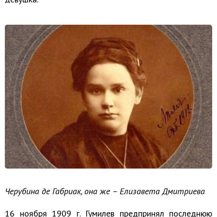
Черубина де Габриак, она же – Елизавета Дмитриева
16 ноября 1909 г. Гумилев предпринял последнюю