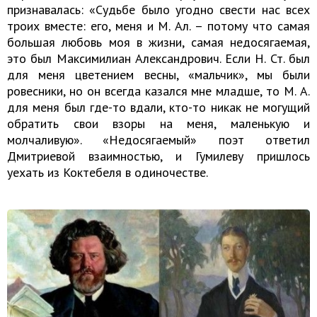
признавалась: «Судьбе было угодно свести нас всех
троих вместе: его, меня и М. Ал. – потому что самая
большая любовь моя в жизни, самая недосягаемая,
это был Максимилиан Александрович. Если Н. Ст. был
для меня цветением весны, «мальчик», мы были
ровесники, но он всегда казался мне младше, то М. А.
для меня был где-то вдали, кто-то никак не могущий
обратить свои взоры на меня, маленькую и
молчаливую». «Недосягаемый» поэт ответил
Дмитриевой взаимностью, и Гумилеву пришлось
уехать из Коктебеля в одиночестве.