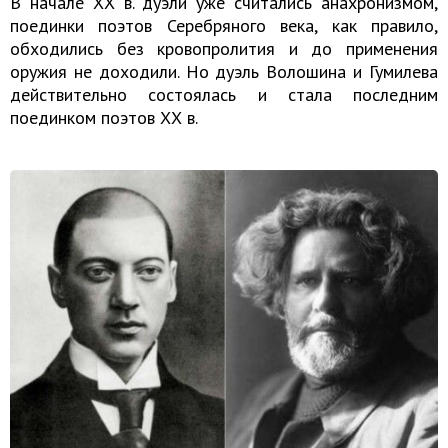
В начале ХХ в. дуэли уже считались анахронизмом,
поединки поэтов Серебряного века, как правило,
обходились без кровопролития и до применения
оружия не доходили. Но дуэль Волошина и Гумилева
действительно состоялась и стала последним
поединком поэтов ХХ в.