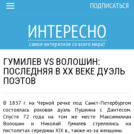
ПОДПИСАТЬСЯ
ИНТЕРЕСНО
самое интересное со всего мира!
ГУМИЛЕВ VS ВОЛОШИН:
ПОСЛЕДНЯЯ В ХХ ВЕКЕ ДУЭЛЬ
ПОЭТОВ
В 1837 г. на Черной речке под Санкт-Петербургом
состоялась роковая дуэль Пушкина с Дантесом.
Спустя 72 года на том же месте Максимилиан
Волошин и Николай Гумилев стрелялись на
пистолетах середины ХІХ в., также из-за женщины.