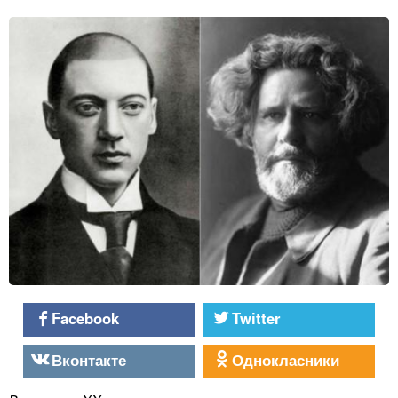
Facebook
Twitter
Вконтакте
Однокласники