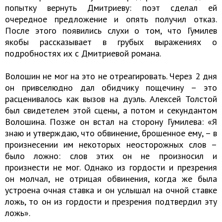
попытку вернуть Дмитриеву: поэт сделал ей
очередное предложение и опять получил отказ.
После этого появились слухи о том, что Гумилев
якобы рассказывает в грубых выражениях о
подробностях их с Дмитриевой романа.
Волошин не мог на это не отреагировать. Через 2 дня
он привселюдно дал обидчику пощечину – это
расценивалось как вызов на дуэль. Алексей Толстой
был свидетелем этой сцены, а потом и секундантом
Волошина. Позже он встал на сторону Гумилева: «Я
знаю и утверждаю, что обвинение, брошенное ему, – в
произнесении им некоторых неосторожных слов –
было ложно: слов этих он не произносил и
произнести не мог. Однако из гордости и презрения
он молчал, не отрицая обвинения, когда же была
устроена очная ставка и он услышал на очной ставке
ложь, то он из гордости и презрения подтвердил эту
ложь».