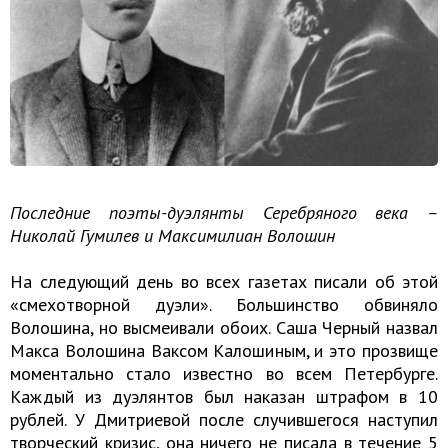
Последние поэты-дуэлянты Серебряного века –
Николай Гумилев и Максимилиан Волошин
На следующий день во всех газетах писали об этой
«смехотворной дуэли». Большинство обвиняло
Волошина, но высмеивали обоих. Саша Черный назвал
Макса Волошина Ваксом Калошиным, и это прозвище
моментально стало известно во всем Петербурге.
Каждый из дуэлянтов был наказан штрафом в 10
рублей. У Дмитриевой после случившегося наступил
творческий кризис, она ничего не писала в течение 5