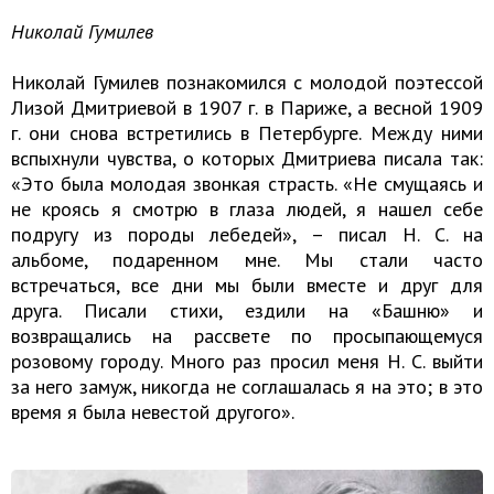
Николай Гумилев
Николай Гумилев познакомился с молодой поэтессой
Лизой Дмитриевой в 1907 г. в Париже, а весной 1909
г. они снова встретились в Петербурге. Между ними
вспыхнули чувства, о которых Дмитриева писала так:
«Это была молодая звонкая страсть. «Не смущаясь и
не кроясь я смотрю в глаза людей, я нашел себе
подругу из породы лебедей», – писал Н. С. на
альбоме, подаренном мне. Мы стали часто
встречаться, все дни мы были вместе и друг для
друга. Писали стихи, ездили на «Башню» и
возвращались на рассвете по просыпающемуся
розовому городу. Много раз просил меня Н. С. выйти
за него замуж, никогда не соглашалась я на это; в это
время я была невестой другого».