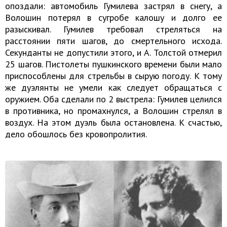
опоздали: автомобиль Гумилева застрял в снегу, а
Волошин потерял в сугробе калошу и долго ее
разыскивал. Гумилев требовал стреляться на
расстоянии пяти шагов, до смертельного исхода.
Секунданты не допустили этого, и А. Толстой отмерил
25 шагов. Пистолеты пушкинского времени были мало
приспособлены для стрельбы в сырую погоду. К тому
же дуэлянты не умели как следует обращаться с
оружием. Оба сделали по 2 выстрела: Гумилев целился
в противника, но промахнулся, а Волошин стрелял в
воздух. На этом дуэль была остановлена. К счастью,
дело обошлось без кровопролития.