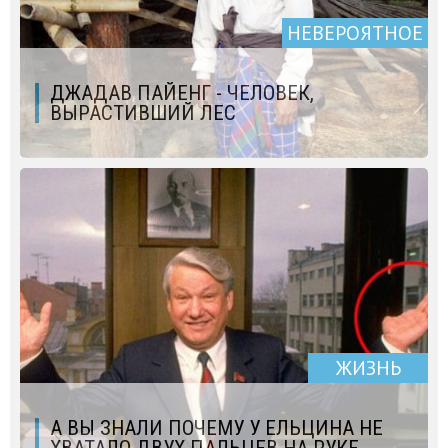
НЕВЕРОЯТНОЕ
ДЖАДАВ ПАЙЕНГ - ЧЕЛОВЕК,
ВЫРАСТИВШИЙ ЛЕС
ЖИЗНЬ
А ВЫ ЗНАЛИ ПОЧЕМУ У ЕЛЬЦИНА НЕ
ХВАТАЛО ДВУХ ПАЛЬЦЕВ НА РУКЕ