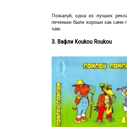
Пожалуй, одна из лучших рекла
печеньки были хороши как сами п
чаю.
3. Вафли Koukou Roukou