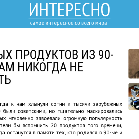
ИНТЕРЕСНО
самое интересное со всего мира!
Х ПРОДУКТОВ ИЗ 90-
НАМ НИКОГДА НЕ
ТЬ
гда к нам хлынули сотни и тысячи зарубежных
е были советскими, но тщательно маскировались
рых мгновенно завоевали огромную популярность
тели бы вспомнить 20 продуктов того времени,
да останутся в памяти тех, кто родился в 90-ые и