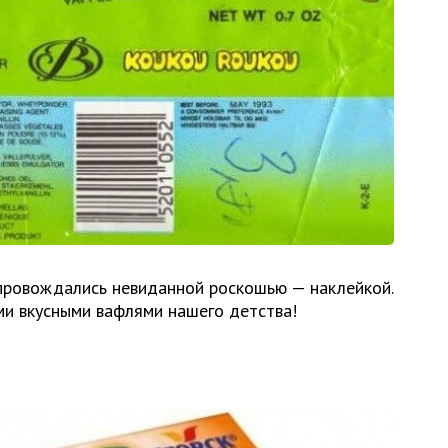
провождались невиданной роскошью — наклейкой.
ми вкусными вафлями нашего детства!