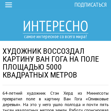
ПОДПИСАТЬСЯ
ИНТЕРЕСНО
самое интересное со всего мира!
ХУДОЖНИК ВОССОЗДАЛ
КАРТИНУ ВАН ГОГА НА ПОЛЕ
ПЛОЩАДЬЮ 5000
КВАДРАТНЫХ МЕТРОВ
64-летний художник Стэн Херд из Миннесоты
превратил поле в картину Ван Гога «Оливковые
деревья». На это у него ушло полгода и почти пять
тысяч квадратных метров земли. Работу спонсировал