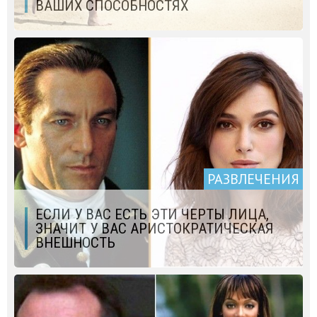
ВАШИХ СПОСОБНОСТЯХ
РАЗВЛЕЧЕНИЯ
ЕСЛИ У ВАС ЕСТЬ ЭТИ ЧЕРТЫ ЛИЦА,
ЗНАЧИТ У ВАС АРИСТОКРАТИЧЕСКАЯ
ВНЕШНОСТЬ