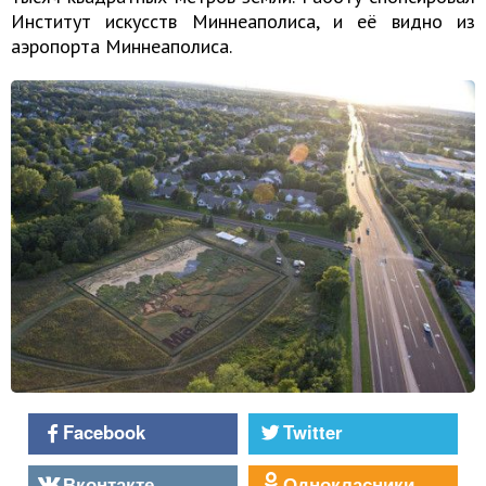
Институт искусств Миннеаполиса, и её видно из
аэропорта Миннеаполиса.
Facebook
Twitter
Вконтакте
Однокласники