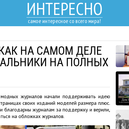
ИНТЕРЕСНО
самое интересное со всего мира!
 КАК НА САМОМ ДЕЛЕ
ПАЛЬНИКИ НА ПОЛНЫХ
 модных журналов начали поддерживать идею
страницах своих изданий моделей размера плюс.
и благодарны журналам за поддержку и верили,
ться на обложках журналов.