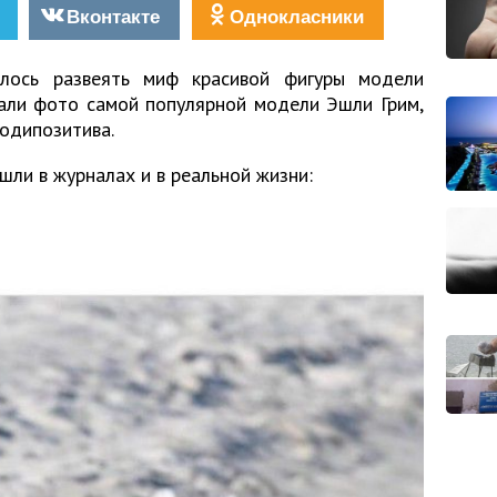
Вконтакте
Однокласники
лось развеять миф красивой фигуры модели
зали фото самой популярной модели Эшли Грим,
бодипозитива.
ли в журналах и в реальной жизни: