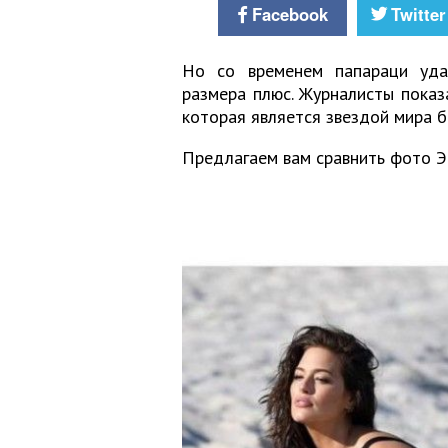
Facebook
Twitter
Но со временем папараци уда
размера плюс. Журналисты пока
которая является звездой мира 
Предлагаем вам сравнить фото Эш