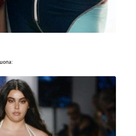
шопа: