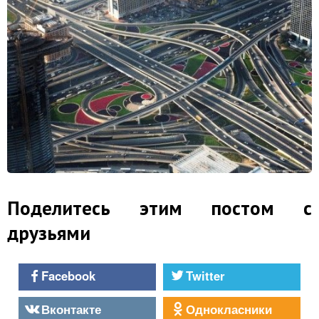
Поделитесь этим постом с
друзьями
Facebook
Twitter
Вконтакте
Однокласники