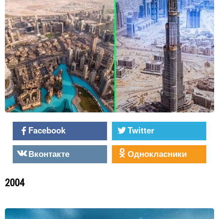
Facebook
Twitter
Вконтакте
Однокласники
2004