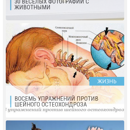
30 ВЕСЕЛЫХ ФОТОГРАФИЙ С
ЖИВОТНЫМИ
ЖИЗНЬ
ВОСЕМЬ УПРАЖНЕНИЙ ПРОТИВ
ШЕЙНОГО ОСТЕОХОНДРОЗА