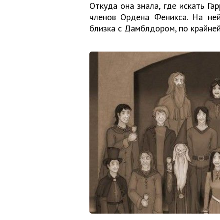
Откуда она знала, где искать Г
членов Ордена Феникса. На ней
близка с Дамблдором, по крайне