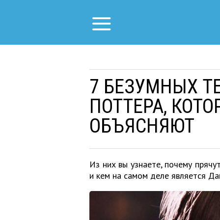
7 БЕЗУМНЫХ Т
ПОТТЕРА, КОТ
ОБЪЯСНЯЮТ
Из них вы узнаете, почему прячу
и кем на самом деле является Д