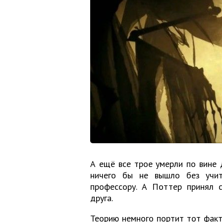
А ещё все трое умерли по вине 
ничего бы не вышло без учит
профессору. А Поттер принял с
друга.
Теорию немного портит тот факт