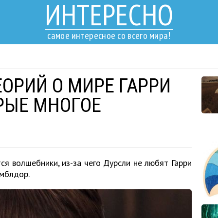
ИНТЕРЕСНО
самое интересное со всего мира!
ЕОРИЙ О МИРЕ ГАРРИ
ОРЫЕ МНОГОЕ
тся волшебники, из-за чего Дурсли не любят Гарри
амблдор.