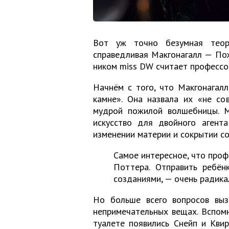
Вот уж точно безумная теори
справедливая Макгонагалл — Пож
ником miss DW считает профессор
Начнём с того, что Макгонагал
камне». Она назвала их «не со
мудрой пожилой волшебницы. М
искусство для двойного агент
изменении материи и сокрытии со
Самое интересное, что проф
Поттера. Отправить ребён
созданиями, — очень радика
Но больше всего вопросов выз
непримечательных вещах. Вспом
туалете появились Снейп и Квир