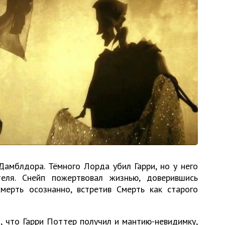
Дамблдора. Тёмного Лорда убил Гарри, но у него
еля. Снейп пожертвовал жизнью, доверившись
мерть осознанно, встретив Смерть как старого
, что Гарри Поттер получил и мантию-невидимку,