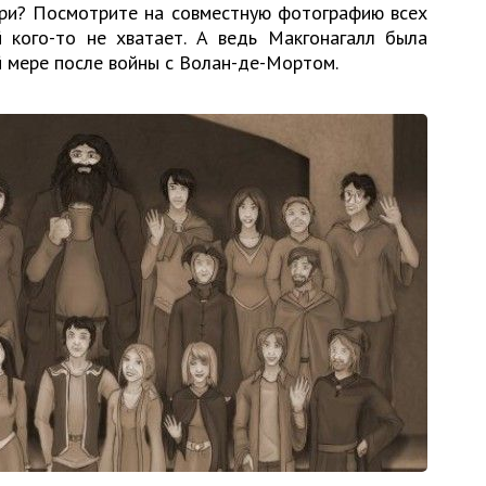
арри? Посмотрите на совместную фотографию всех
 кого-то не хватает. А ведь Макгонагалл была
й мере после войны с Волан-де-Мортом.