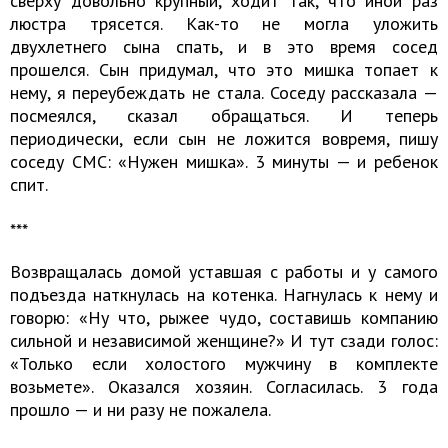
сверху довольно крупный, ходит так, что иной раз
люстра трясется. Как-то не могла уложить
двухлетнего сына спать, и в это время сосед
прошелся. Сын придумал, что это мишка топает к
нему, я переубеждать не стала. Соседу рассказала —
посмеялся, сказал обращаться. И теперь
периодически, если сын не ложится вовремя, пишу
соседу СМС: «Нужен мишка». 3 минуты — и ребенок
спит.
***
Возвращалась домой уставшая с работы и у самого
подъезда наткнулась на котенка. Нагнулась к нему и
говорю: «Ну что, рыжее чудо, составишь компанию
сильной и независимой женщине?» И тут сзади голос:
«Только если холостого мужчину в комплекте
возьмете». Оказался хозяин. Согласилась. 3 года
прошло — и ни разу не пожалела.