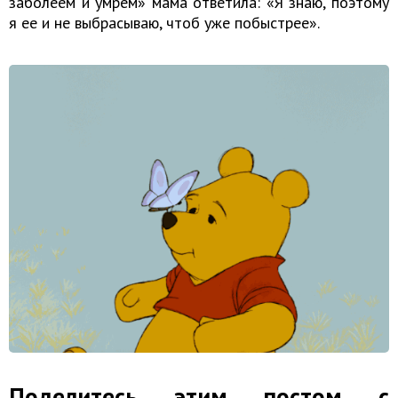
заболеем и умрем» мама ответила: «Я знаю, поэтому
я ее и не выбрасываю, чтоб уже побыстрее».
Поделитесь этим постом с