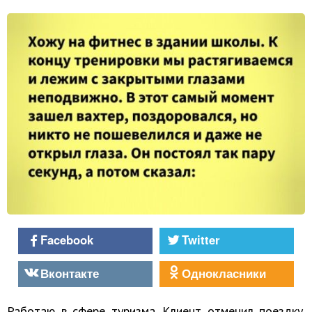
Facebook
Twitter
Вконтакте
Однокласники
Работаю в сфере туризма. Клиент отменил поездку.