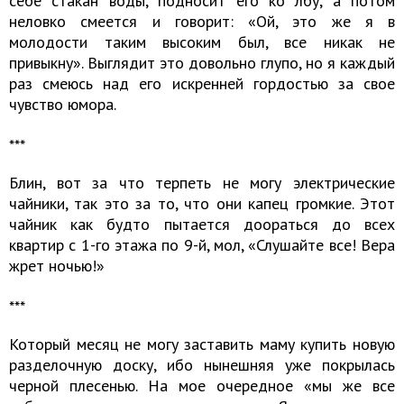
себе стакан воды, подносит его ко лбу, а потом
неловко смеется и говорит: «Ой, это же я в
молодости таким высоким был, все никак не
привыкну». Выглядит это довольно глупо, но я каждый
раз смеюсь над его искренней гордостью за свое
чувство юмора.
​​​​​​​***
Блин, вот за что терпеть не могу электрические
чайники, так это за то, что они капец громкие. Этот
чайник как будто пытается доораться до всех
квартир с 1-го этажа по 9-й, мол, «Слушайте все! Вера
жрет ночью!»
​​​​​​​​​​​​​​***
Который месяц не могу заставить маму купить новую
разделочную доску, ибо нынешняя уже покрылась
черной плесенью. На мое очередное «мы же все