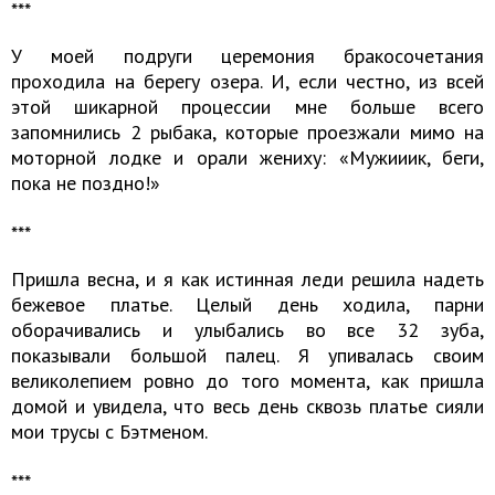
​​​​​​​***
У моей подруги церемония бракосочетания
проходила на берегу озера. И, если честно, из всей
этой шикарной процессии мне больше всего
запомнились 2 рыбака, которые проезжали мимо на
моторной лодке и орали жениху: «Мужииик, беги,
пока не поздно!»
​​​​​​​***
Пришла весна, и я как истинная леди решила надеть
бежевое платье. Целый день ходила, парни
оборачивались и улыбались во все 32 зуба,
показывали большой палец. Я упивалась своим
великолепием ровно до того момента, как пришла
домой и увидела, что весь день сквозь платье сияли
мои трусы с Бэтменом.
​​​​​​​***