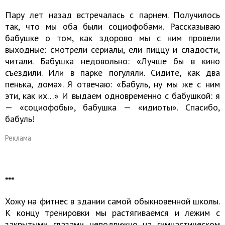
Пару лет назад встречалась с парнем. Получилось
так, что мы оба были социофобами. Рассказываю
бабушке о том, как здорово мы с ним провели
выходные: смотрели сериалы, ели пиццу и сладости,
читали. Бабушка недовольно: «Лучше бы в кино
съездили. Или в парке погуляли. Сидите, как два
пенька, дома». Я отвечаю: «Бабуль, ну мы же с ним
эти, как их…» И выдаем одновременно с бабушкой: я
— «социофобы», бабушка — «идиоты». Спасибо,
бабуль!
Реклама
​​​​​​​***
Хожу на фитнес в здании самой обыкновенной школы.
К концу тренировки мы растягиваемся и лежим с
закрытыми глазами неподвижно на гимнастическом