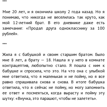
***
Мне 20 лет, и я окончила школу 2 года назад. Но я
понимаю, что никогда не веселилась так круто, как
мой 12-летний брат. В его дневнике даже есть
замечание: «Продал друга однокласснику за 100
рублей».
***
Жила я с бабушкой и своим старшим братом. Было
мне 8 лет, а брату — 18. Нашла я у него в комнате
контрацептив, любопытно стало. Я пошла с ним к
бабушке и спросила, что это. На что она с улыбкой
мне ответила, что я маленькая и не пойму, но я все
равно спрашивала снова и снова. В итоге бабушка
ответила, что я сейчас не пойму, но могу запомнить
ее ответ и посмеяться, когда вырасту и пойму эту
шутку: «Внучка, это парашют, чтобы не залететь».