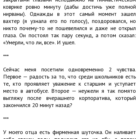
коврике ровно минуту (дабы достичь уже полной
нирваны). Однажды в этот самый момент зашел
вахтер (я узнала его по голосу), поздоровался, но
никто почему-то не пошевелился и даже не открыл
глаза. Он постоял так пару секунд, а потом сказал:
«Умерли, что ли, все». И ушел.
​​​​​​​***
Сейчас меня посетили одновременно 2 чувства.
Первое — радость за то, что среди школьников есть
те, кто проявляет уважение к старшим и уступает
место в автобусе. Второе — неужели я так помято
выгляжу после вчерашнего корпоратива, который
закончился 20 минут назад?
​​​​​​​***
У моего отца есть фирменная шуточка. Он наливает