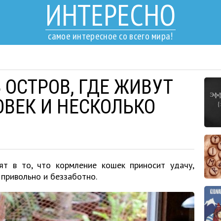
ИНТЕРЕСНО
самое интересное со всего мира!
 ОСТРОВ, ГДЕ ЖИВУТ
ОВЕК И НЕСКОЛЬКО
рят в то, что кормление кошек приносит удачу,
 привольно и беззаботно.