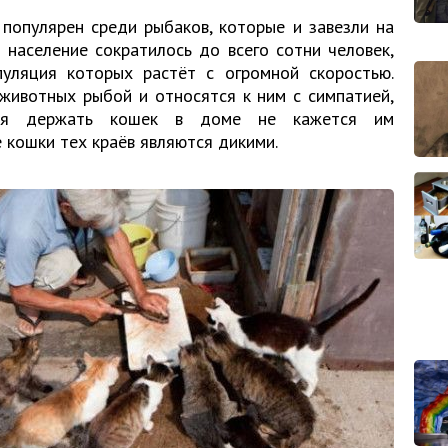
 популярен среди рыбаков, которые и завезли на
 население сократилось до всего сотни человек,
уляция которых растёт с огромной скоростью.
животных рыбой и относятся к ним с симпатией,
дея держать кошек в доме не кажется им
е кошки тех краёв являются дикими.