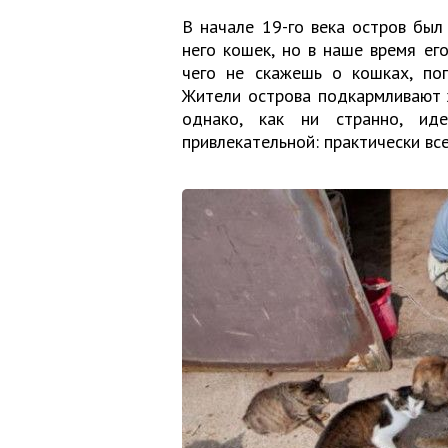
В начале 19-го века остров был
него кошек, но в наше время его
чего не скажешь о кошках, поп
Жители острова подкармливают 
однако, как ни странно, и
привлекательной: практически вс