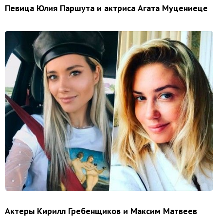
Певица Юлия Паршута и актриса Агата Муцениеце
Актеры Кирилл Гребенщиков и Максим Матвеев