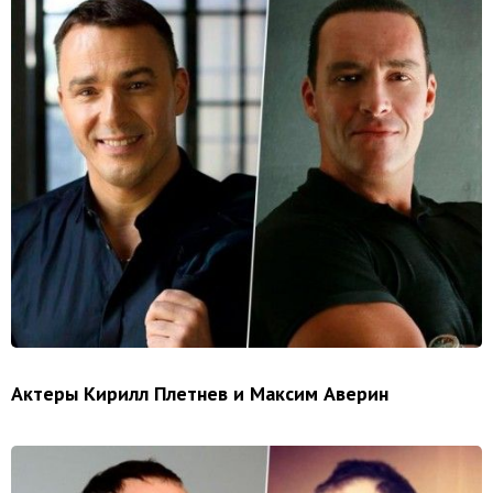
Актеры Кирилл Плетнев и Максим Аверин