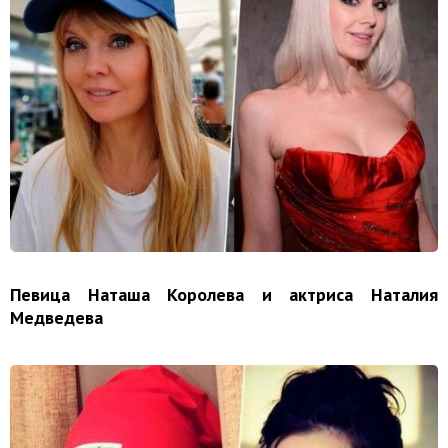
Певица Наташа Королева и актриса Наталия
Медведева