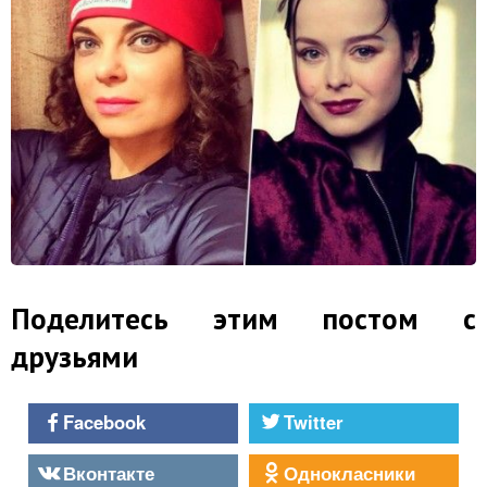
Поделитесь этим постом с
друзьями
Facebook
Twitter
Вконтакте
Однокласники