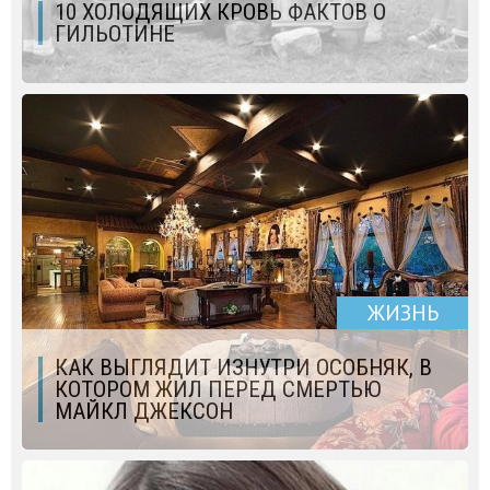
10 ХОЛОДЯЩИХ КРОВЬ ФАКТОВ О
ГИЛЬОТИНЕ
ЖИЗНЬ
КАК ВЫГЛЯДИТ ИЗНУТРИ ОСОБНЯК, В
КОТОРОМ ЖИЛ ПЕРЕД СМЕРТЬЮ
МАЙКЛ ДЖЕКСОН