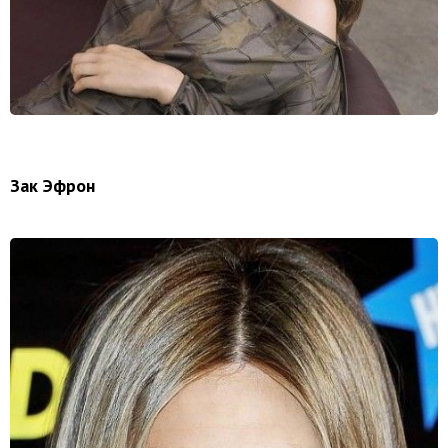
Зак Эфрон