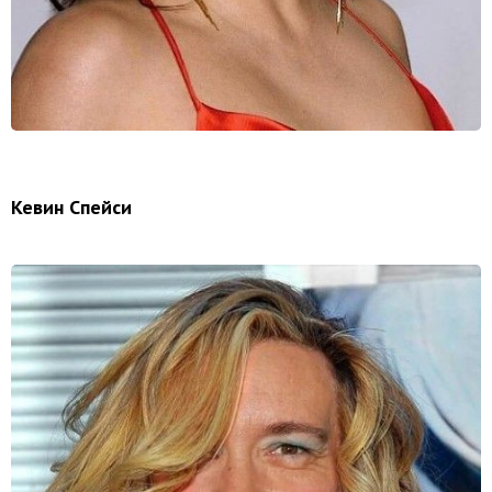
Кевин Спейси