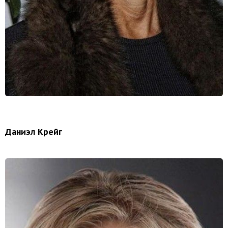
Даниэл Крейг