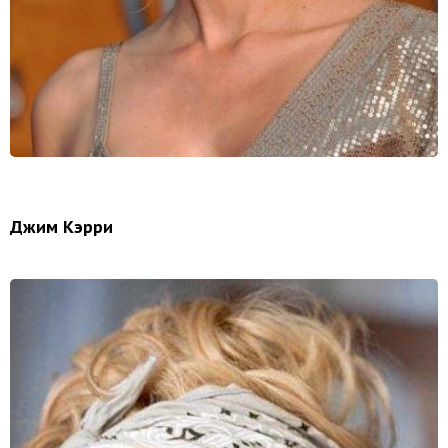
Джим Кэрри