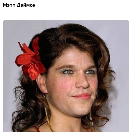
Мэтт Дэймон