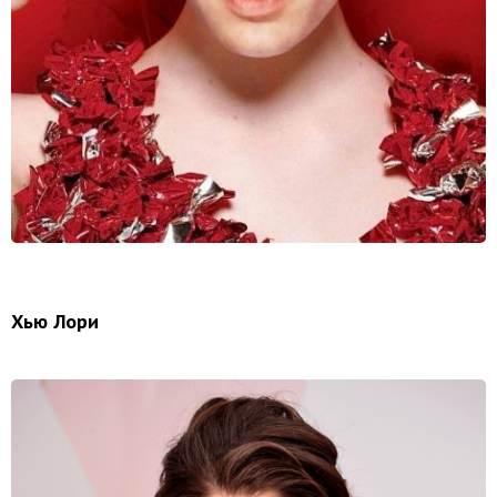
Хью Лори