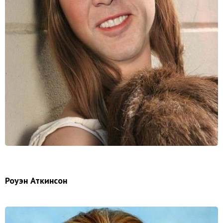
Роуэн Аткинсон