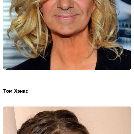
Том Хэнкс