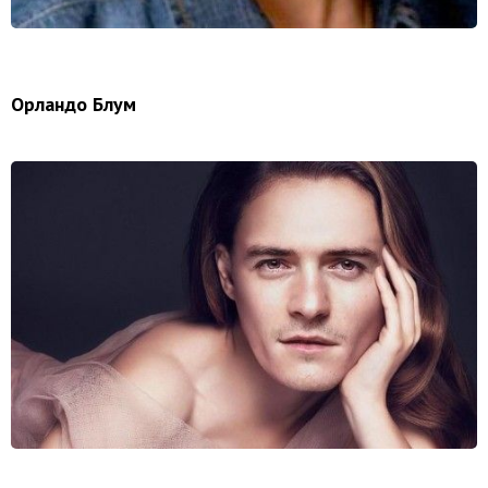
Орландо Блум