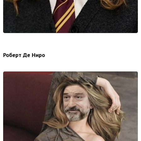
Роберт Де Ниро