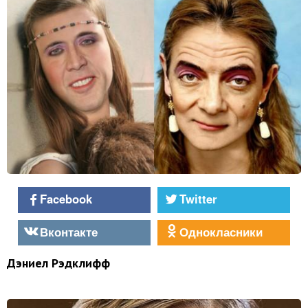
Facebook
Twitter
Вконтакте
Однокласники
Дэниел Рэдклифф