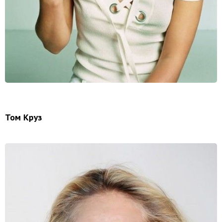
Том Круз