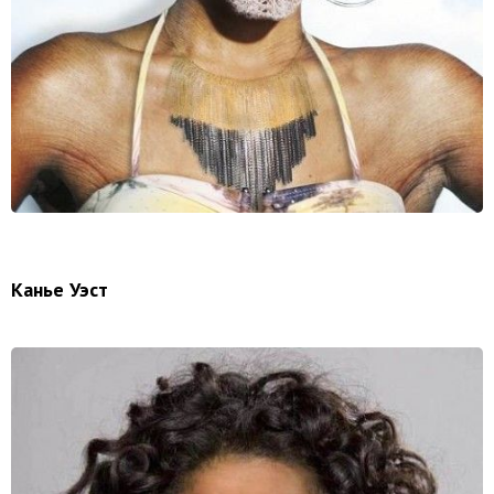
Канье Уэст