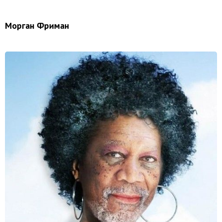
Морган Фриман