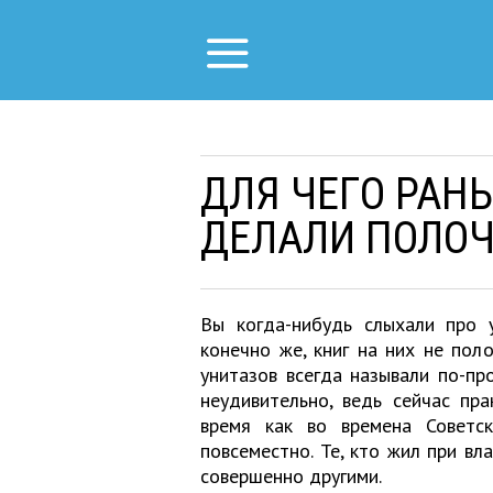
ДЛЯ ЧЕГО РАН
ДЕЛАЛИ ПОЛО
Вы когда-нибудь слыхали про 
конечно же, книг на них не пол
унитазов всегда называли по-пр
неудивительно, ведь сейчас пра
время как во времена Советс
повсеместно. Те, кто жил при вл
совершенно другими.