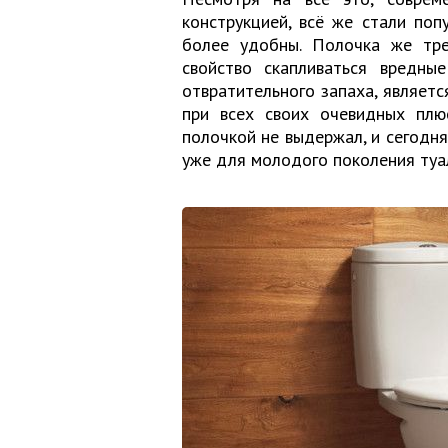
конструкцией, всё же стали попу
более удобны. Полочка же тре
свойство скапливаться вредны
отвратительного запаха, являетс
при всех своих очевидных плюс
полочкой не выдержал, и сегодня
уже для молодого поколения туа