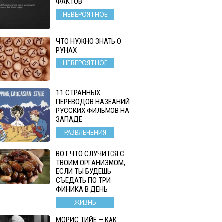
ФАКТОВ
НЕВЕРОЯТНОЕ
ЧТО НУЖНО ЗНАТЬ О
РУНАХ
НЕВЕРОЯТНОЕ
11 СТРАННЫХ
ПЕРЕВОДОВ НАЗВАНИЙ
РУССКИХ ФИЛЬМОВ НА
ЗАПАДЕ
РАЗВЛЕЧЕНИЯ
ВОТ ЧТО СЛУЧИТСЯ С
ТВОИМ ОРГАНИЗМОМ,
ЕСЛИ ТЫ БУДЕШЬ
СЪЕДАТЬ ПО ТРИ
ФИНИКА В ДЕНЬ
ЖИЗНЬ
МОРИС ТИЙЕ — КАК