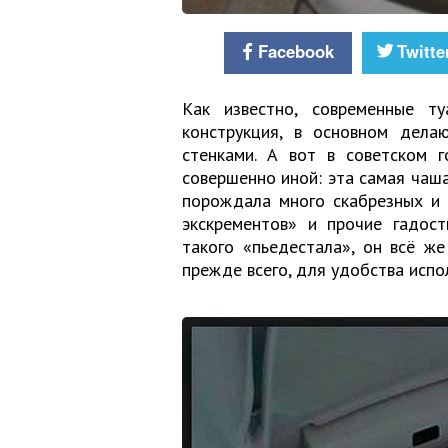
Facebook
Twitte
Как известно, современные ту
конструкция, в основном дела
стенками. А вот в советском г
совершенно иной: эта самая чаша
порождала много скабрезных и 
экскрементов» и прочие гадост
такого «пьедестала», он всё ж
прежде всего, для удобства испо