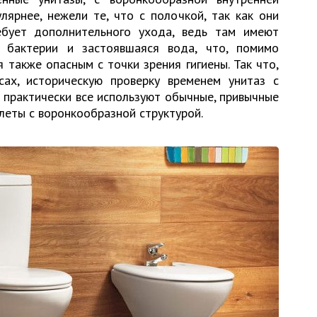
лярнее, нежели те, что с полочкой, так как они
бует дополнительного ухода, ведь там имеют
е бактерии и застоявшаяся вода, что, помимо
я также опасным с точки зрения гигиены. Так что,
ах, историческую проверку временем унитаз с
 практически все используют обычные, привычные
леты с воронкообразной структурой.