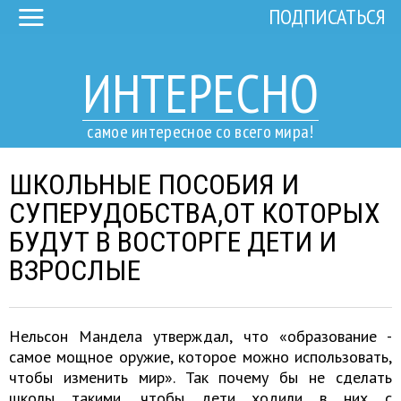
ПОДПИСАТЬСЯ
ИНТЕРЕСНО
самое интересное со всего мира!
ШКОЛЬНЫЕ ПОСОБИЯ И
СУПЕРУДОБСТВА,ОТ КОТОРЫХ
БУДУТ В ВОСТОРГЕ ДЕТИ И
ВЗРОСЛЫЕ
Нельсон Мандела утверждал, что «образование -
самое мощное оружие, которое можно использовать,
чтобы изменить мир». Так почему бы не сделать
школы такими, чтобы дети ходили в них с