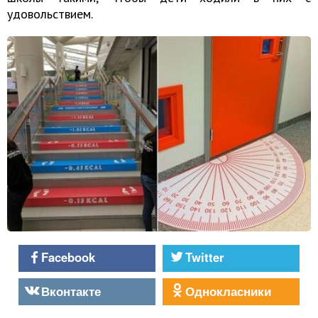
удовольствием.
Facebook
Twitter
Вконтакте
Однокласники