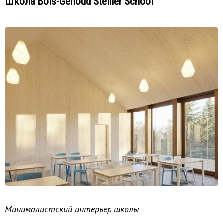
Школа Bois-Genoud Steiner School
Минималистский интерьер школы