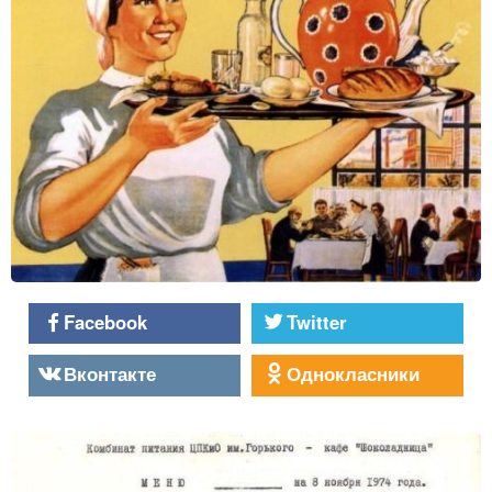
Facebook
Twitter
Вконтакте
Однокласники