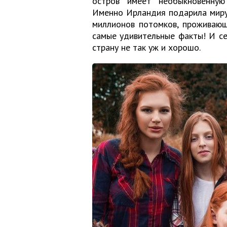
остров имеет необыкновенную 
Именно Ирландия подарила миру 
миллионов потомков, проживающ
самые удивительные факты! И се
страну не так уж и хорошо.