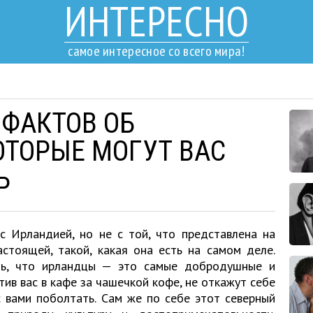
ИНТЕРЕСНО
самое интересное со всего мира!
 ФАКТОВ ОБ
ОТОРЫЕ МОГУТ ВАС
Ь
с Ирландией, но не с той, что представлена на
астоящей, такой, какая она есть на самом деле.
ть, что ирландцы — это самые добродушные и
тив вас в кафе за чашечкой кофе, не откажут себе
 вами поболтать. Сам же по себе этот северный