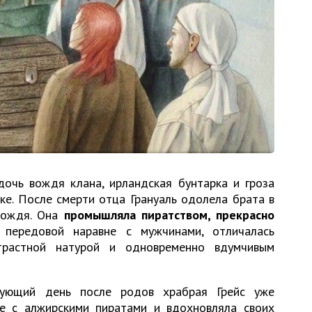
 дочь вождя клана, ирландская бунтарка и гроза
ке. После смерти отца Грануаль одолела брата в
вождя. Она
промышляла пиратством, прекрасно
 передовой наравне с мужчинами, отличалась
трастной натурой и одновременно вдумчивым
ующий день после родов храбрая Грейс уже
е с алжирскими пиратами и вдохновляла своих