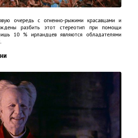
рвую очередь с огненно-рыжими красавцами и
уждены разбить этот стереотип при помощи
 лишь 10 % ирландцев являются обладателями
.
рни