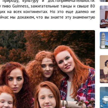
природу, культуру и достопримечательности.
пиво Guinness, зажигательные танцы и свыше 80
их на всех континентах. Но это еще далеко не
йчас мы докажем, что вы знаете эту знаменитую