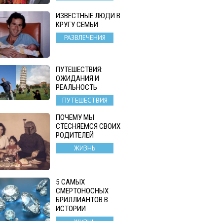
ИЗВЕСТНЫЕ ЛЮДИ В
КРУГУ СЕМЬИ
РАЗВЛЕЧЕНИЯ
ПУТЕШЕСТВИЯ:
ОЖИДАНИЯ И
РЕАЛЬНОСТЬ
ПУТЕШЕСТВИЯ
ПОЧЕМУ МЫ
СТЕСНЯЕМСЯ СВОИХ
РОДИТЕЛЕЙ
ЖИЗНЬ
5 САМЫХ
СМЕРТОНОСНЫХ
БРИЛЛИАНТОВ В
ИСТОРИИ