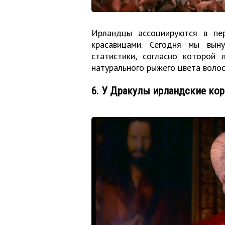
Ирландцы ассоциируются в пе
красавицами. Сегодня мы вын
статистики, согласно которой
натурального рыжего цвета волос
6. У Дракулы ирландские ко