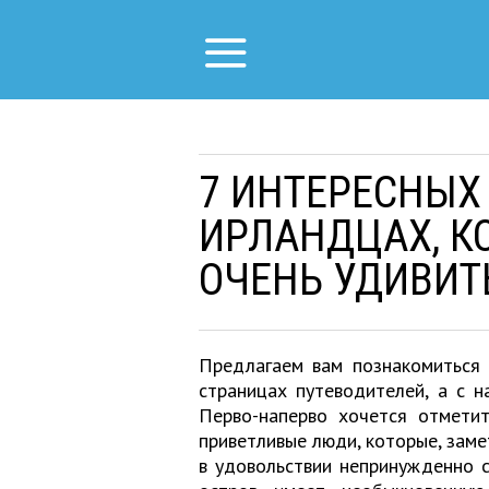
7 ИНТЕРЕСНЫХ
ИРЛАНДЦАХ, К
ОЧЕНЬ УДИВИТ
Предлагаем вам познакомиться 
страницах путеводителей, а с н
Перво-наперво хочется отмети
приветливые люди, которые, заме
в удовольствии непринужденно с