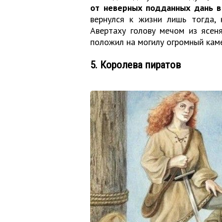
от неверных подданных дань в
вернулся к жизни лишь тогда, 
Авертаху голову мечом из ясен
положил на могилу огромный каме
5. Королева пиратов