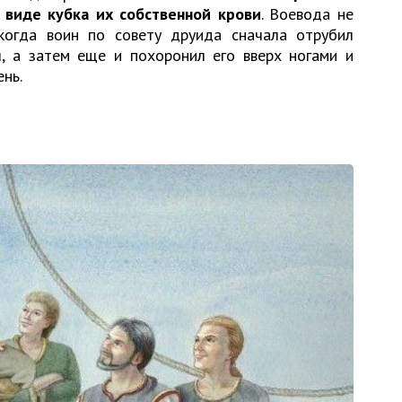
 виде кубка их собственной крови
. Воевода не
когда воин по совету друида сначала отрубил
я, а затем еще и похоронил его вверх ногами и
нь.