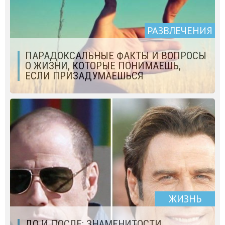
РАЗВЛЕЧЕНИЯ
ПАРАДОКСАЛЬНЫЕ ФАКТЫ И ВОПРОСЫ
О ЖИЗНИ, КОТОРЫЕ ПОНИМАЕШЬ,
ЕСЛИ ПРИЗАДУМАЕШЬСЯ
ЖИЗНЬ
ДО И ПОСЛЕ: ЗНАМЕНИТОСТИ,