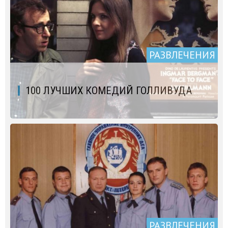
РАЗВЛЕЧЕНИЯ
100 ЛУЧШИХ КОМЕДИЙ ГОЛЛИВУДА
РАЗВЛЕЧЕНИЯ