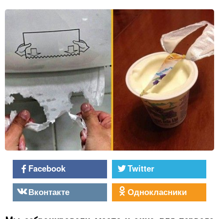
Facebook
Twitter
Вконтакте
Однокласники