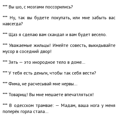
*** Вы шо, с мозгами поссорились?
*** Ну, так вы будете покупать, или мне забыть вас
навсегда?
*** Щаз я сделаю вам скандал и вам будет весело.
*** Уважаемые жильцы! Имейте совесть, выкидывайте
мусор в соседний двор!
*** Зять — это инородное тело в доме…
*** У тебя есть деньги, чтобы так себя вести?
*** Фима, не расчесывай мне нервы…
*** Товарищ! Вы мне мешаете впечатляться!
*** В одесском трамвае: — Мадам, ваша нога у меня
поперёк горла стала…