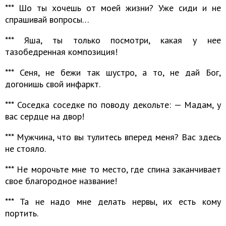
*** Шо ты хочешь от моей жизни? Уже сиди и не
спрашивай вопросы…
*** Яша, ты только посмотри, какая у нее
тазобедренная композиция!
*** Сеня, не бежи так шустро, а то, не дай Бог,
догонишь свой инфаркт.
*** Соседка соседке по поводу декольте: — Мадам, у
вас сердце на двор!
*** Мужчина, что вы тулитесь вперед меня? Вас здесь
не стояло.
*** Не морочьте мне то место, где спина заканчивает
свое благородное название!
*** Ta не надо мне делать нервы, их есть кому
портить.