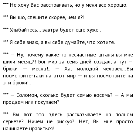
*** Не хочу Вас расстраивать, но у меня все хорошо.
*** Вы шо, спешите скорее, чем я?!
*** Улыбайтесь… завтра будет еще хуже…
*** Я себе знаю, а вы себе думайте, что хотите.
*** — Ну, почему какие-то несчастные штаны вы мне
шили месяц?! Бог мир за семь дней создал, а тут —
брюки — месяц!.. — Ха, молодой человек…Вы
посмотрите-таки на этот мир — и вы посмотрите на
эти брюки!..
*** — Соломон, сколько будет семью восемь? — А мы
продаем или покупаем?
*** Вы вот это здесь рассказываете на полном
серьезе? Ничем не рискуя? Нет, Вы мне просто
начинаете нравиться!