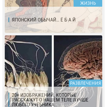
ЖИЗНЬ
ЯПОНСКИЙ ОБЫЧАЙ... Ё Б А Й
РАЗВЛЕЧЕНИЯ
20+ ИЗОБРАЖЕНИЙ, КОТОРЫЕ
РАССКАЖУТ О НАШЕМ ТЕЛЕ ЛУЧШЕ
ЛЮБОГО УЧЕБНИКА