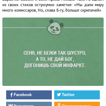
из своих стихов остроумно заметил: «Мы дали миру
много комиссаров, Но, слава Б-гу, больше скрипачей».
Facebook
Twitter
Вконтакте
Однокласники