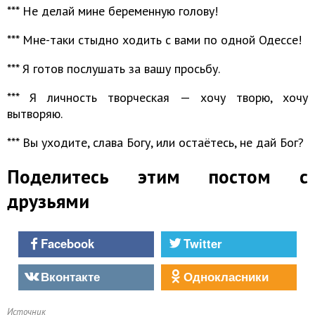
*** Не делай мине беременную голову!
*** Мне-таки стыдно ходить с вами по одной Одессе!
*** Я готов послушать за вашу просьбу.
*** Я личность творческая — хочу творю, хочу
вытворяю.
*** Вы уходите, слава Богу, или остаётесь, не дай Бог?
Поделитесь этим постом с
друзьями
Facebook
Twitter
Вконтакте
Однокласники
Источник