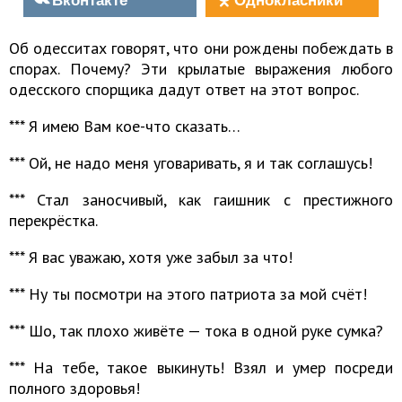
Об одесситах говорят, что они рождены побеждать в
спорах. Почему? Эти крылатые выражения любого
одесского спорщика дадут ответ на этот вопрос.
*** Я имею Вам кое-что сказать…
*** Ой, не надо меня уговаривать, я и так соглашусь!
*** Стал заносчивый, как гаишник с престижного
перекрёстка.
*** Я вас уважаю, хотя уже забыл за что!
*** Ну ты посмотри на этого патриота за мой счёт!
*** Шо, так плохо живёте — тока в одной руке сумка?
*** На тебе, такое выкинуть! Взял и умер посреди
полного здоровья!