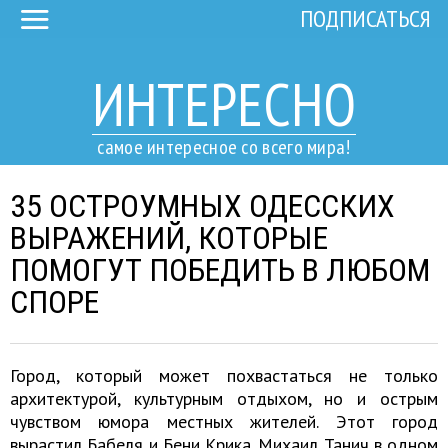
ПОДПИСАТЬСЯ
ИНТЕРЕСНО
самое интересное со всего мира!
35 ОСТРОУМНЫХ ОДЕССКИХ
ВЫРАЖЕНИЙ, КОТОРЫЕ
ПОМОГУТ ПОБЕДИТЬ В ЛЮБОМ
СПОРЕ
Город, который может похвастаться не только
архитектурой, культурным отдыхом, но и острым
чувством юмора местных жителей. Этот город
вырастил Бабеля и Бени Крика. Михаил Танич в одном