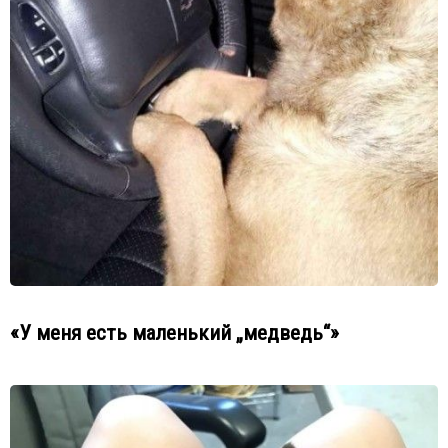
«У меня есть маленький „медведь“»