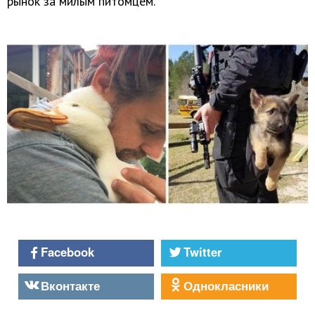
рынок за милым питомцем.
Facebook
Twitter
Вконтакте
Однокласники