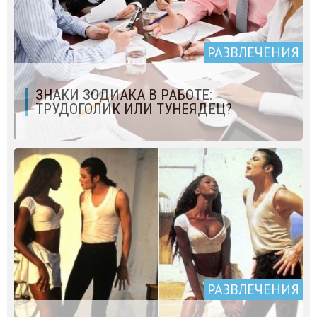
РАЗВЛЕЧЕНИЯ
ЗНАКИ ЗОДИАКА В РАБОТЕ:
ТРУДОГОЛИК ИЛИ ТУНЕЯДЕЦ?
РАЗВЛЕЧЕНИЯ