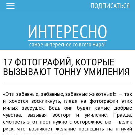
ПОДПИСАТЬСЯ
ИНТЕРЕСНО
самое интересное со всего мира!
17 ФОТОГРАФИЙ, КОТОРЫЕ
ВЫЗЫВАЮТ ТОННУ УМИЛЕНИЯ
«Эти забавные, забавные, забавные животные!» — так
и хочется воскликнуть, глядя на фотографии этих
милых зверушек. Ведь они будят самые добрые
чувства, вызывая восторг и умиление. Правда,
смотреть этот пост нужно с осторожностью — велик
риск, что возникнет желание поспешить на птичий