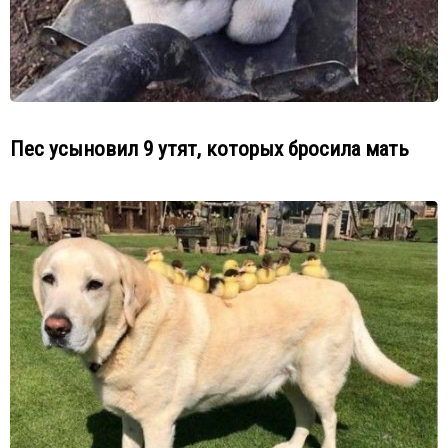
Пес усыновил 9 утят, которых бросила мать