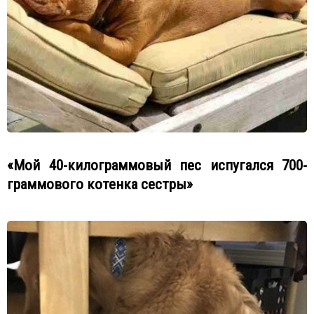
«Мой 40-килограммовый пес испугался 700-
граммового котенка сестры»