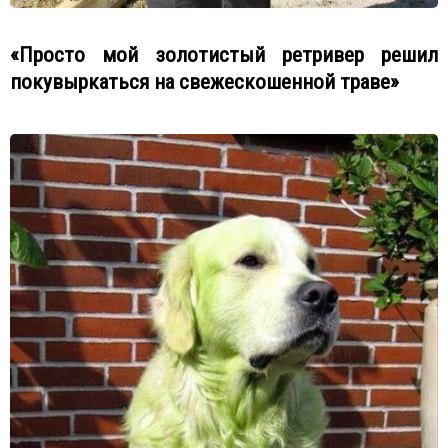
«Просто мой золотистый ретривер решил
покувыркаться на свежескошенной траве»