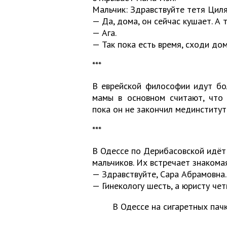
Мальчик: Здравствуйте тетя Циля
— Да, дома, он сейчас кушает. А 
— Ага.
— Так пока есть время, сходи дом
***
В еврейской философии идут бол
мамы в основном считают, что
пока он не закончил мединститут
***
В Одессе по Дерибасовской идёт 
мальчиков. Их встречает знакома
— Здравствуйте, Сара Абрамовна.
— Гинекологу шесть, а юристу чет
В Одессе на сигаретных пач