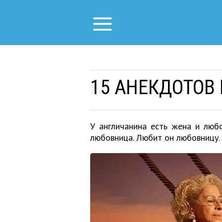
15 АНЕКДОТОВ
У англичанина есть жена и люб
любовница. Любит он любовницу. 