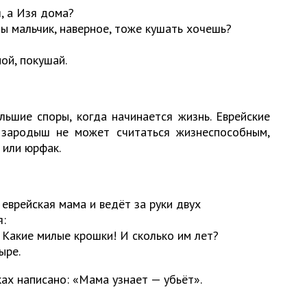
, а Изя дома?
ты мальчик, наверное, тоже кушать хочешь?
ой, покушай.
ьшие спoры, когда начинается жизнь. Еврейские
 зародыш не может считаться жизнеспособным,
 или юрфак.
еврейская мама и ведёт за руки двух
я:
 Какие милые крошки! И сколько им лет?
ыре.
ках написано: «Мама узнает — убьёт».