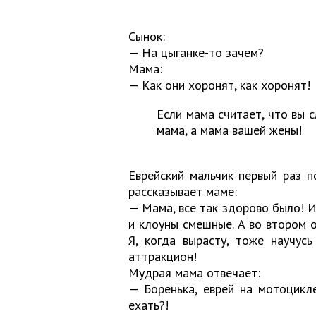
Сынок:
— На цыганке-то зачем?
Мама:
— Как они хоронят, как хоронят!
Если мама считает, что вы 
мама, а мама вашей жены!
Еврейский мальчик первый раз 
рассказывает маме:
— Мама, все так здорово было! И
и клоуны смешные. А во втором 
Я, когда вырасту, тоже научус
аттракцион!
Мудрая мама отвечает:
— Боренька, еврей на мотоцикл
ехать?!