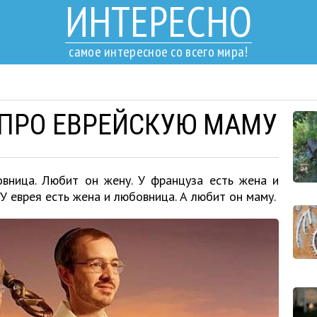
ИНТЕРЕСНО
самое интересное со всего мира!
 ПРО ЕВРЕЙСКУЮ МАМУ
овница. Любит он жену. У француза есть жена и
У еврея есть жена и любовница. А любит он маму.