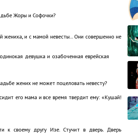
адьбе Жоры и Софочки?
й жениха, и с мамой невесты... Они совершенно не
одинокая девушка и озабоченная еврейская
вадьбе жених не может поцеловать невесту?
идит его мама и все время твердит ему: «Кушай!
и к своему другу Изе. Стучит в дверь. Дверь