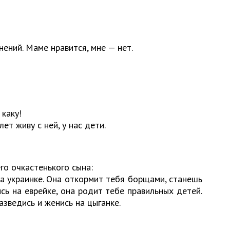
нений. Маме нравится, мне — нет.
 каку!
лет живу с ней, у нас дети.
го очкастенького сына:
а украинке. Она откормит тебя борщами, станешь
ись на еврейке, она родит тебе правильных детей.
азведись и женись на цыганке.