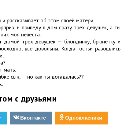
и рассказывает об этом своей матери.
приз. Я приведу в дом сразу трех девушек, а ты
них моя невеста.
 домой трех девушек — блондинку, брюнетку и
осходно, все довольны. Когда гостьи разошлись
и:
на?
т мать.
бке сын, — но как ты догадалась??
..
том с друзьями
r
Вконтакте
Однокласники