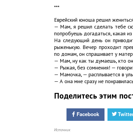
***
Еврейский юноша решил жениться 
— Мам, я решил сделать тебе сюр
попробуешь догадаться, какая из 
На следующий день он приводит
рыженькую. Вечер проходит прев
по домам, он спрашивает у матер
— Мам, ну как ты думаешь, кто о
— Рыжая, без сомнения! — говори
— Мамочка, — расплывается в улы
— А она мне сразу не понравилась.
Поделитесь этим пос
Facebook
Twitte
Источник