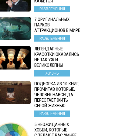
КАЖЕТСЯ
РАЗВЛЕЧЕНИЯ
7 ОРИГИНАЛЬНЫХ
ПАРКОВ
АТТРАКЦИОНОВ В МИРЕ
РАЗВЛЕЧЕНИЯ
ЛЕГЕНДАРНЫЕ
КРАСОТКИ ОКАЗАЛИСЬ
НЕ ТАК УЖ И
ВЕЛИКОЛЕПНЫ
ЖИЗНЬ
ПОДБОРКА ИЗ 10 КНИГ,
ПРОЧИТАВ КОТОРЫЕ,
ЧЕЛОВЕК НАВСЕГДА
ПЕРЕСТАЕТ ЖИТЬ
СЕРОЙ ЖИЗНЬЮ
РАЗВЛЕЧЕНИЯ
5 НЕОЖИДАННЫХ
ХОББИ, КОТОРЫЕ
СДЕЛАЮТ ВАС УМНЕЕ