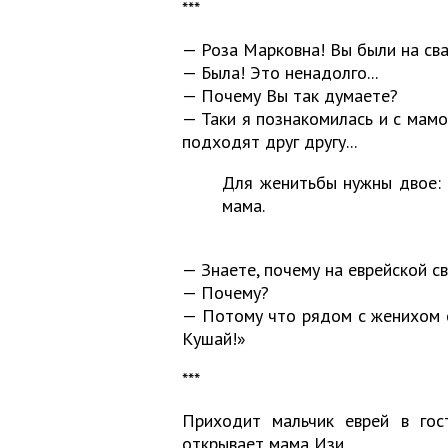
***
— Роза Марковна! Вы были на св
— Была! Это ненадолго...
— Почему Вы так думаете?
— Таки я познакомилась и с мамо
подходят друг другу...
Для женитьбы нужны двое: 
мама.
— Знаете, почему на еврейской с
— Почему?
— Потому что рядом с женихом с
Кушай!»
***
Приходит мальчик еврей в гост
открывает мама Изи.