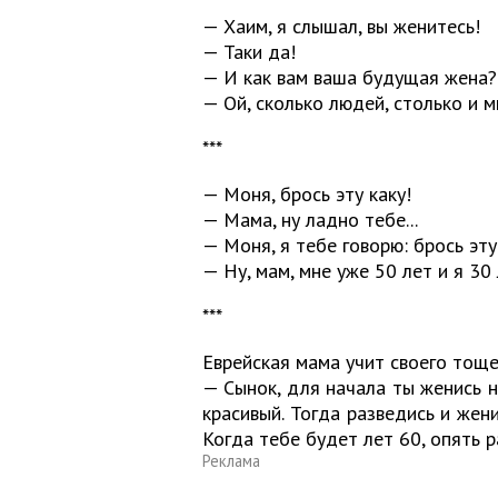
— Хаим, я слышал, вы женитесь!
— Таки да!
— И как вам ваша будущая жена?
— Ой, сколько людей, столько и м
***
— Моня, брось эту каку!
— Мама, ну ладно тебе...
— Моня, я тебе говорю: брось эту
— Ну, мам, мне уже 50 лет и я 30 
***
Еврейская мама учит своего тоще
— Сынок, для начала ты женись н
красивый. Тогда разведись и жен
Когда тебе будет лет 60, опять р
Реклама