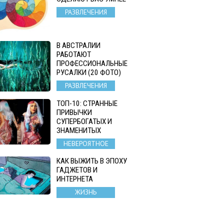
РАЗВЛЕЧЕНИЯ
В АВСТРАЛИИ
РАБОТАЮТ
ПРОФЕССИОНАЛЬНЫЕ
РУСАЛКИ (20 ФОТО)
РАЗВЛЕЧЕНИЯ
ТОП-10: СТРАННЫЕ
ПРИВЫЧКИ
СУПЕРБОГАТЫХ И
ЗНАМЕНИТЫХ
НЕВЕРОЯТНОЕ
КАК ВЫЖИТЬ В ЭПОХУ
ГАДЖЕТОВ И
ИНТЕРНЕТА
ЖИЗНЬ