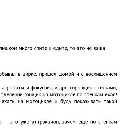
слишком много спите и едите, то это не ваша
побывал в цирке, пришел домой и с восхищением
 акробаты, и фокусник, и дрессировщик с тиграми,
отделении гонщик на мотоцикле по стенкам ехал!
ь ехать на мотоцикле и буду показывать такой
е — это уже аттракцион, зачем еще по стенкам