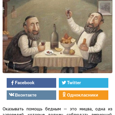
Facebook
Twitter
Вконтакте
Однокласники
Оказывать помощь бедным — это мицва, одна из
заповедей, которые должен соблюдать верующий.