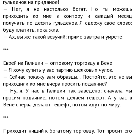
гульденов на приданое!
— Нет, я не настолько богат. Но ты можешь
приходить ко мне в контору и каждый месяц
получать по десять гульденов. Я сдержу свое слово:
буду платить, пока жив.
— Ах, вы же такой везучий: прямо завтра и умрете!
***
Еврей из Галиции — оптовому торговцу в Вене:
— Я хочу купить у вас партию шелковых чулок.
— Сейчас покажу вам образцы... Постойте, это не вы
приходили ко мне вчера просить подаяние?
— Ну, я. У нас в Галиции так заведено: сначала мы
про­сим подаяние, потом делаем гешефт. А у вас в
Вене сперва делают гешефт, потом идут по миру.
***
Приходит нищий к богатому торговцу. Тот просит его