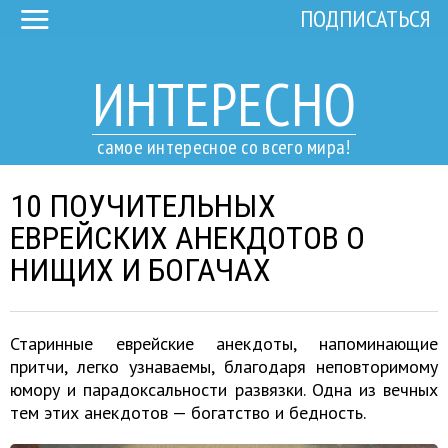
ПОДПИСАТЬСЯ
ИНТЕРЕСНО
самое интересное со всего мира!
10 ПОУЧИТЕЛЬНЫХ
ЕВРЕЙСКИХ АНЕКДОТОВ О
НИЩИХ И БОГАЧАХ
Старинные еврейские анекдоты, напоминающие
притчи, легко узнаваемы, благодаря неповторимому
юмору и парадоксальности развязки. Одна из вечных
тем этих анекдотов — богатство и бедность.