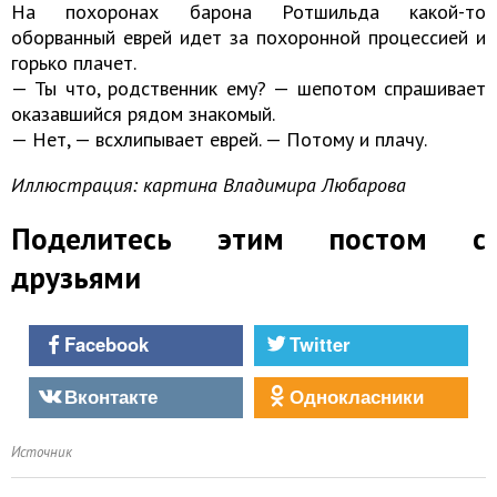
На похоронах барона Ротшильда какой-то
оборванный еврей идет за похоронной процессией и
горько плачет.
— Ты что, родственник ему? — шепотом спрашивает
оказавшийся рядом знакомый.
— Нет, — всхлипывает еврей. — Потому и плачу.
Иллюстрация: картина Владимира Любарова
Поделитесь этим постом с
друзьями
Facebook
Twitter
Вконтакте
Однокласники
Источник