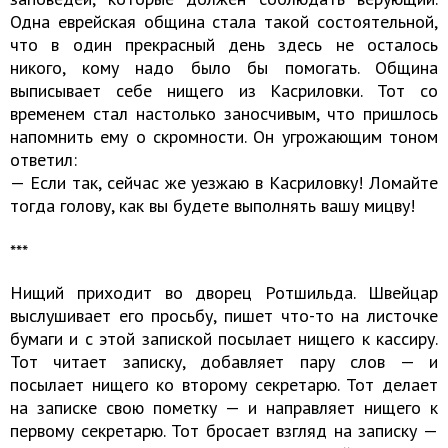
Одна еврейская община стала такой состоятельной,
что в один прекрасный день здесь не осталось
никого, кому надо было бы помогать. Община
выписывает себе нищего из Касриловки. Тот со
временем стал настолько заносчивым, что пришлось
напомнить ему о скромности. Он угрожающим тоном
ответил:
— Если так, сейчас же уезжаю в Касриловку! Ломайте
тогда голову, как вы будете выполнять вашу мицву!
***
Нищий приходит во дворец Ротшильда. Швейцар
выслушивает его просьбу, пишет что-то на листочке
бумаги и с этой запиской посылает нищего к кассиру.
Тот читает записку, добавляет пару слов — и
посылает нищего ко второму секретарю. Тот делает
на записке свою пометку — и направляет нищего к
первому секретарю. Тот бросает взгляд на записку —