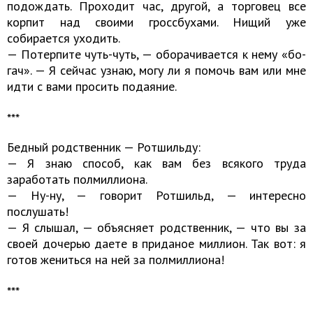
подождать. Проходит час, другой, а торговец все
корпит над своими гроссбухами. Нищий уже
собирается уходить.
— Потерпите чуть-чуть, — оборачивается к нему «бо­
гач». — Я сейчас узнаю, могу ли я помочь вам или мне
ид­ти с вами просить подаяние.
***
Бедный родственник — Ротшильду:
— Я знаю способ, как вам без всякого труда
заработать полмиллиона.
— Ну-ну, — говорит Ротшильд, — интересно
послушать!
— Я слышал, — объясняет родственник, — что вы за
своей дочерью даете в приданое миллион. Так вот: я
готов жениться на ней за полмиллиона!
***