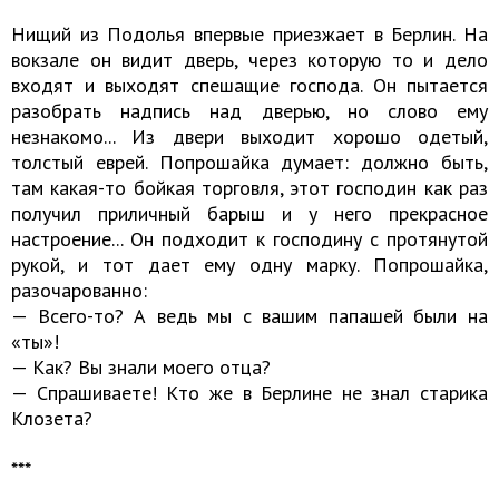
Нищий из Подолья впервые приезжает в Берлин. На
вокзале он видит дверь, через которую то и дело
входят и выходят спешащие господа. Он пытается
разобрать надпись над дверью, но слово ему
незнакомо... Из двери выходит хорошо одетый,
толстый еврей. Попрошайка думает: должно быть,
там какая-то бойкая торговля, этот господин как раз
получил приличный барыш и у него прекрасное
настроение... Он подходит к господину с протянутой
рукой, и тот дает ему одну марку. Попрошайка,
разочарованно:
— Всего-то? А ведь мы с вашим папашей были на
«ты»!
— Как? Вы знали моего отца?
— Спрашиваете! Кто же в Берлине не знал старика
Клозета?
***