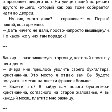
и прогоняет нищего вон. На улице нищий встречает
другого нищего, который как раз тоже собирается
идти во дворец.
— Ну как, много дали? — спрашивает он. Первый
нищий, восторженно:
— Дать ничего не дали, просто-напросто вышвырнули.
Но какой же у них там порядок!
***
Банкир — разорившемуся торговцу, который просит у
него денег:
— Вчера мне пришлось уволить своего бухгалтера,
христианина. Это место я отдаю вам. Вы будете
получать в месяц на двести франков больше.
— Знаете что? Я найду вам нового бухгалтера-
христианина, согласного на старое жалованье. А вы
каждый месяц платите мне разницу.
***