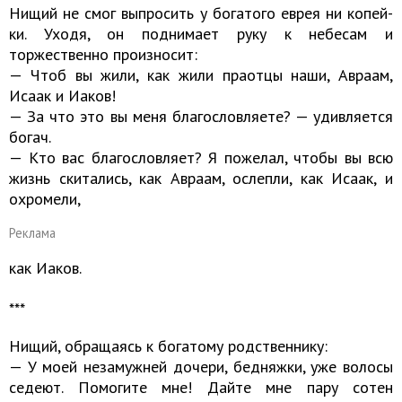
Нищий не смог выпросить у богатого еврея ни копей­
ки. Уходя, он поднимает руку к небесам и
торжественно произносит:
— Чтоб вы жили, как жили праотцы наши, Авраам,
Исаак и Иаков!
— За что это вы меня благословляете? — удивляется
бо­гач.
— Кто вас благословляет? Я пожелал, чтобы вы всю
жизнь скитались, как Авраам, ослепли, как Исаак, и
охро­мели,
Реклама
как Иаков.
***
Нищий, обращаясь к богатому родственнику:
— У моей незамужней дочери, бедняжки, уже волосы
седеют. Помогите мне! Дайте мне пару сотен