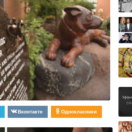
Вконтакте
Однокласники