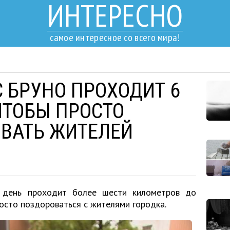
ИНТЕРЕСНО
самое интересное со всего мира!
С БРУНО ПРОХОДИТ 6
ЧТОБЫ ПРОСТО
ВАТЬ ЖИТЕЛЕЙ
й день проходит более шести километров до
осто поздороваться с жителями городка.