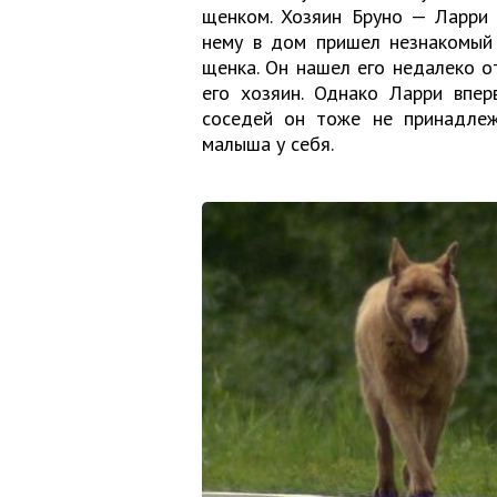
щенком. Хозяин Бруно — Ларри 
нему в дом пришел незнакомый 
щенка. Он нашел его недалеко о
его хозяин. Однако Ларри впер
соседей он тоже не принадлеж
малыша у себя.