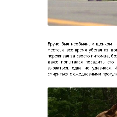
Бруно был необычным щенком — 
месте, а все время убегал из до
переживал за своего питомца, бо
даже попытался посадить его 
вырваться, едва не удавился.
смириться с ежедневными прогулк