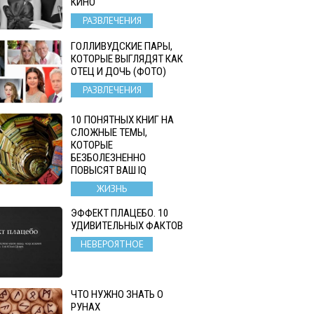
КИНО
РАЗВЛЕЧЕНИЯ
ГОЛЛИВУДСКИЕ ПАРЫ,
КОТОРЫЕ ВЫГЛЯДЯТ КАК
ОТЕЦ И ДОЧЬ (ФОТО)
РАЗВЛЕЧЕНИЯ
10 ПОНЯТНЫХ КНИГ НА
СЛОЖНЫЕ ТЕМЫ,
КОТОРЫЕ
БЕЗБОЛЕЗНЕННО
ПОВЫСЯТ ВАШ IQ
ЖИЗНЬ
ЭФФЕКТ ПЛАЦЕБО. 10
УДИВИТЕЛЬНЫХ ФАКТОВ
НЕВЕРОЯТНОЕ
ЧТО НУЖНО ЗНАТЬ О
РУНАХ