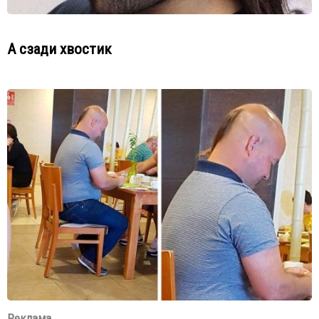
А сзади хвостик
Реклама