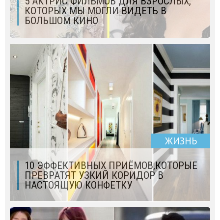
5 АКТРИС ФИЛЬМОВ ДЛЯ ВЗРОСЛЫХ,
КОТОРЫХ МЫ МОГЛИ ВИДЕТЬ В
БОЛЬШОМ КИНО
ЖИЗНЬ
10 ЭФФЕКТИВНЫХ ПРИЁМОВ,КОТОРЫЕ
ПРЕВРАТЯТ УЗКИЙ КОРИДОР В
НАСТОЯЩУЮ КОНФЕТКУ