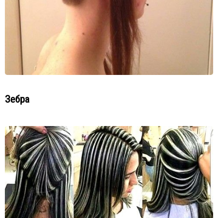
Зебра