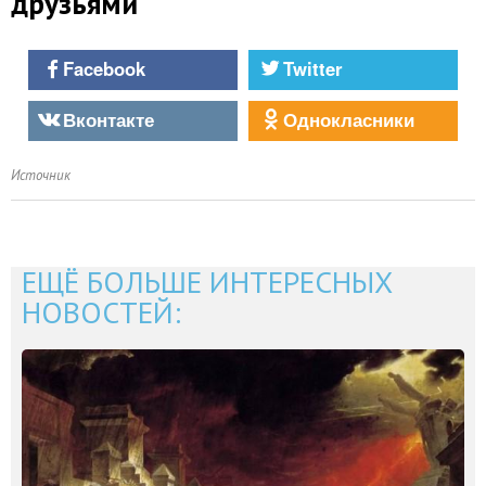
друзьями
Facebook
Twitter
Вконтакте
Однокласники
Источник
ЕЩЁ БОЛЬШЕ ИНТЕРЕСНЫХ
НОВОСТЕЙ: