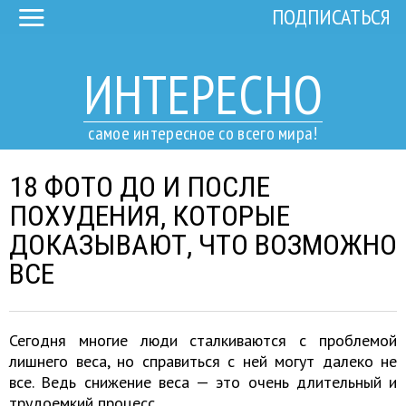
ПОДПИСАТЬСЯ
ИНТЕРЕСНО
самое интересное со всего мира!
18 ФОТО ДО И ПОСЛЕ
ПОХУДЕНИЯ, КОТОРЫЕ
ДОКАЗЫВАЮТ, ЧТО ВОЗМОЖНО
ВСЕ
Сегодня многие люди сталкиваются с проблемой
лишнего веса, но справиться с ней могут далеко не
все. Ведь снижение веса — это очень длительный и
трудоемкий процесс.