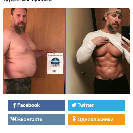
Facebook
Twitter
Вконтакте
Однокласники