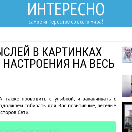
ИНТЕРЕСНО
самое интересное со всего мира!
ЫСЛЕЙ В КАРТИНКАХ
 НАСТРОЕНИЯ НА ВЕСЬ
А также проводить с улыбкой, и заканчивать с
одолжаем собирать для Вас позитивные, веселые
сторов Сети.