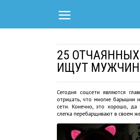
25 ОТЧАЯННЫХ
ИЩУТ МУЖЧИН 
Сегодня соцсети являются гла
отрицать, что многие барышни н
сети. Конечно, это хорошо, да
слегка перебарщивают в своем же