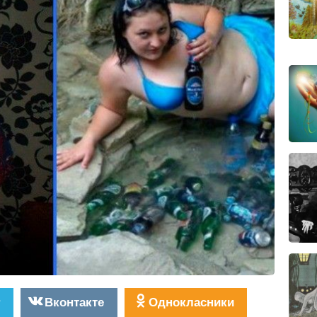
r
Вконтакте
Однокласники