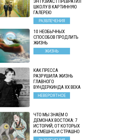
ЭНТУЗИАСТ ПРЕВРАТИЛ
ШКОЛУ В КАРТИННУЮ
ГАЛЕРЕЮ
РАЗВЛЕЧЕНИЯ
10 НЕОБЫЧНЫХ
СПОСОБОВ ПРОДЛИТЬ
ЖИЗНЬ
ЖИЗНЬ
КАК ПРЕССА
РАЗРУШИЛА ЖИЗНЬ
ГЛАВНОГО
ВУНДЕРКИНДА XX ВЕКА
НЕВЕРОЯТНОЕ
ЧТО МЫ ЗНАЕМ О
ДЕМОНАХ ВОСТОКА: 7
ИСТОРИЙ, ОТ КОТОРЫХ
И СМЕШНО, И СТРАШНО
РАЗВЛЕЧЕНИЯ