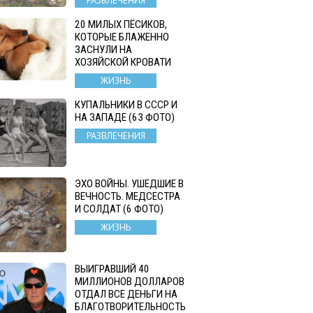
20 МИЛЫХ ПЁСИКОВ,
КОТОРЫЕ БЛАЖЕННО
ЗАСНУЛИ НА
ХОЗЯЙСКОЙ КРОВАТИ
ЖИЗНЬ
КУПАЛЬНИКИ В СССР И
НА ЗАПАДЕ (63 ФОТО)
РАЗВЛЕЧЕНИЯ
ЭХО ВОЙНЫ. УШЕДШИЕ В
ВЕЧНОСТЬ. МЕДСЕСТРА
И СОЛДАТ (6 ФОТО)
ЖИЗНЬ
ВЫИГРАВШИЙ 40
МИЛЛИОНОВ ДОЛЛАРОВ
ОТДАЛ ВСЕ ДЕНЬГИ НА
БЛАГОТВОРИТЕЛЬНОСТЬ