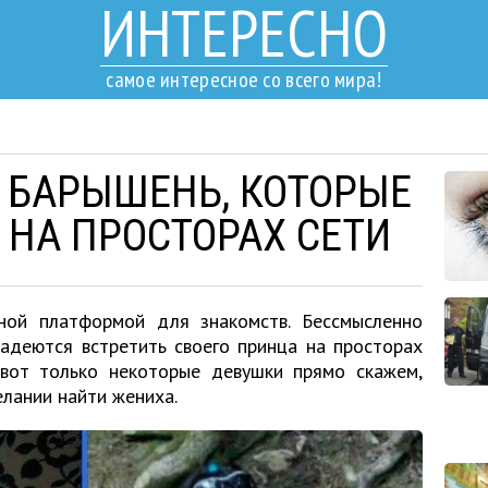
ИНТЕРЕСНО
самое интересное со всего мира!
 БАРЫШЕНЬ, КОТОРЫЕ
НА ПРОСТОРАХ СЕТИ
вной платформой для знакомств. Бессмысленно
адеются встретить своего принца на просторах
 вот только некоторые девушки прямо скажем,
лании найти жениха.