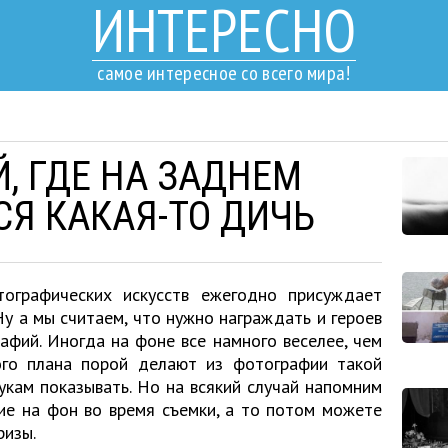
ИНТЕРЕСНО
самое интересное со всего мира!
, ГДЕ НА ЗАДНЕМ
СЯ КАКАЯ-ТО ДИЧЬ
тографических искусств ежегодно присуждает
Ну а мы считаем, что нужно награждать и героев
афий. Иногда на фоне все намного веселее, чем
ого плана порой делают из фотографии такой
укам показывать. Но на всякий случай напомним
ие на фон во время съемки, а то потом можете
ризы.