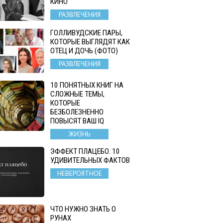
КИНО
РАЗВЛЕЧЕНИЯ
ГОЛЛИВУДСКИЕ ПАРЫ,
КОТОРЫЕ ВЫГЛЯДЯТ КАК
ОТЕЦ И ДОЧЬ (ФОТО)
РАЗВЛЕЧЕНИЯ
10 ПОНЯТНЫХ КНИГ НА
СЛОЖНЫЕ ТЕМЫ,
КОТОРЫЕ
БЕЗБОЛЕЗНЕННО
ПОВЫСЯТ ВАШ IQ
ЖИЗНЬ
ЭФФЕКТ ПЛАЦЕБО. 10
УДИВИТЕЛЬНЫХ ФАКТОВ
НЕВЕРОЯТНОЕ
ЧТО НУЖНО ЗНАТЬ О
РУНАХ