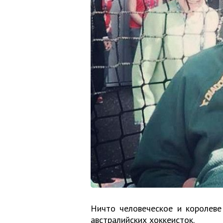
Ничто человеческое и королеве
австралийских хоккеисток.