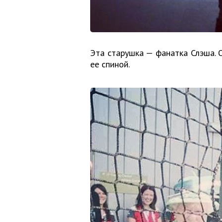
Эта старушка — фанатка Слэша. О
ее спиной.