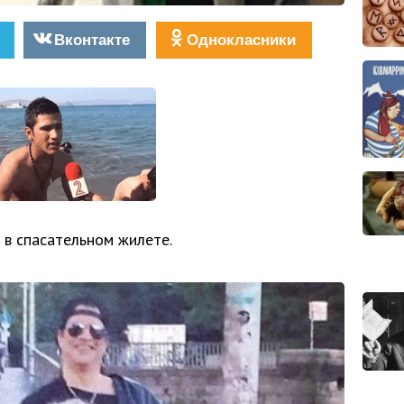
Вконтакте
Однокласники
 в спасательном жилете.