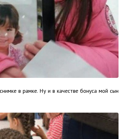
снимке в рамке. Ну и в качестве бонуса мой сын