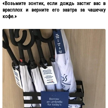
«Возьмите зонтик, если дождь застиг вас в
врасплох и верните его завтра за чашечку
кофе.»