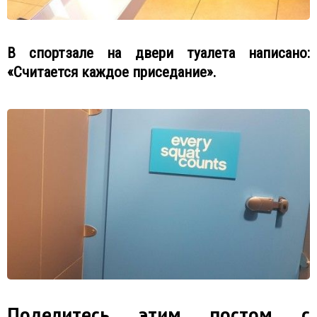
В спортзале на двери туалета написано:
«Считается каждое приседание».
Поделитесь этим постом с