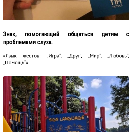
Знак, помогающий общаться детям с
проблемами слуха.
«Язык жестов: „Игра“, „Друг“, „Мир“, „Любовь“,
„Помощь“».