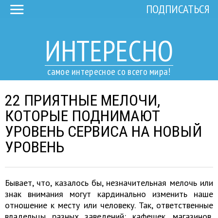
ПОДПИСАТЬСЯ
ИНТЕРЕСНО
самое интересное со всего мира!
22 ПРИЯТНЫЕ МЕЛОЧИ,
КОТОРЫЕ ПОДНИМАЮТ
УРОВЕНЬ СЕРВИСА НА НОВЫЙ
УРОВЕНЬ
Бывает, что, казалось бы, незначительная мелочь или
знак внимания могут кардинально изменить наше
отношение к месту или человеку. Так, ответственные
владельцы разных заведений: кафешек, магазинов,