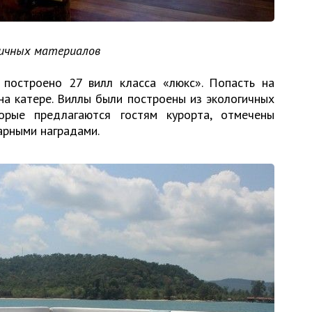
ричных материалов
построено 27 вилл класса «люкс». Попасть на
на катере. Виллы были построены из экологичных
орые предлагаются гостям курорта, отмечены
рными наградами.