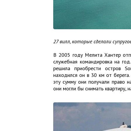
27 вилл, которые сделали супруг
В 2005 году Мелита Хантер отп
служебная командировка на год
решила приобрести остров So
находился он в 30 км от берега.
эту сумму они получали право н
они могли бы снимать квартиру, н