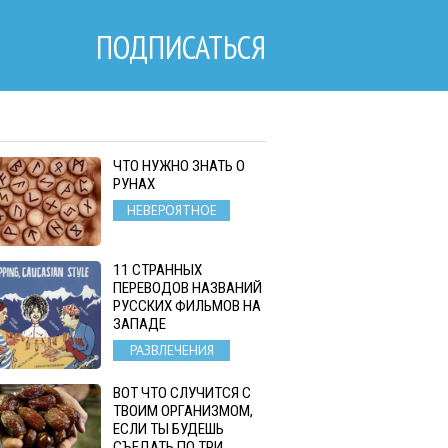
ПОДПИСАТЬСЯ
ЧТО НУЖНО ЗНАТЬ О
РУНАХ
НЕВЕРОЯТНОЕ
11 СТРАННЫХ
ПЕРЕВОДОВ НАЗВАНИЙ
РУССКИХ ФИЛЬМОВ НА
ЗАПАДЕ
РАЗВЛЕЧЕНИЯ
ВОТ ЧТО СЛУЧИТСЯ С
ТВОИМ ОРГАНИЗМОМ,
ЕСЛИ ТЫ БУДЕШЬ
СЪЕДАТЬ ПО ТРИ