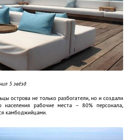
чил 5 звёзд
ьцы острова не только разбогатели, но и создали
о населения рабочие места – 80% персонала,
ся камбоджийцами.