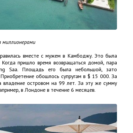
ов миллионерами
равилась вместе с мужем в Камбоджу. Это была
. Когда пришло время возвращаться домой, пара
ng Saa. Площадь его была небольшой, зато
 Приобретение обошлось супругам в $ 15 000. За
а владение островом на 99 лет. За эту же сумму
апример, в Лондоне в течение 6 месяцев.