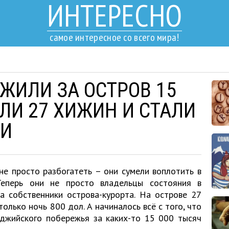
ИНТЕРЕСНО
самое интересное со всего мира!
ЖИЛИ ЗА ОСТРОВ 15
ИЛИ 27 ХИЖИН И СТАЛИ
И
не просто разбогатеть – они сумели воплотить в
Теперь они не просто владельцы состояния в
а собственники острова-курорта. На острове 27
только ночь 800 дол. А начиналось всё с того, что
джийского побережья за каких-то 15 000 тысяч