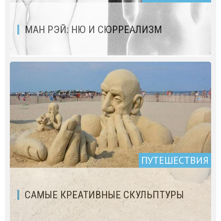
МАН РЭЙ: НЮ И СЮРРЕАЛИЗМ
ПУТЕШЕСТВИЯ
САМЫЕ КРЕАТИВНЫЕ СКУЛЬПТУРЫ