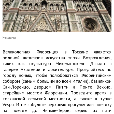
Реклама
Великолепная Флоренция в Тоскане является
родиной шедевров искусства эпохи Возрождения,
таких как скульптура Микеланджело Дэвида в
галерее Академии и архитектуры. Прогуляйтесь по
городу ночью, чтобы полюбоваться Флорентийским
собором (самым большим во всей Италии), базиликой
Сан-Лоренцо, дворцом Питти и Понте Веккио,
старейшим мостом Флоренции. Проведите время в
тосканской сельской местности, а также в турне
Vespa. И не забудьте верховую прогулку или поездку
на поезде до Чинкве-Терре, серию из пяти