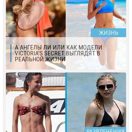
ЖИЗНЬ
А АНГЕЛЫ ЛИ ИЛИ КАК МОДЕЛИ
VICTОRIA'S SECRET ВЫГЛЯДЯТ В
РЕАЛЬНОЙ ЖИЗНИ
РАЗВЛЕЧЕНИЯ