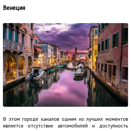
Венеция
В этом городе каналов одним из лучших моментов
является отсутствие автомобилей и доступность