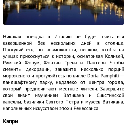
Никакая поездка в Италию не будет считаться
завершенной без нескольких дней в столице.
Прогуляйтесь, по возможности, пешком, чтобы на
улицах прикоснуться к истории, осматривая Колизей,
Римский Форум, Фонтан Треви и Пантеон. Чтобы
сменить декорации, закажите несколько порций
мороженого и прогуляйтесь по вилле Doria Pamphili —
ландшафтному парку, недалеко от центра города,
который предпочитают местные жители. Завершите
свой визит изучением Ватикана и Сикстинской
капеллы, базилики Святого Петра и музеев Ватикана,
наполненных искусством эпохи Ренессанса.
Капри