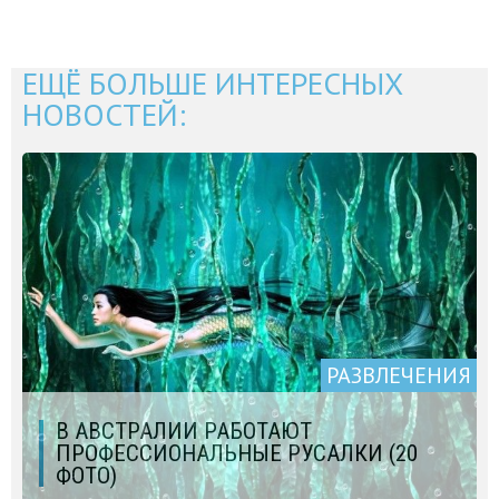
ЕЩЁ БОЛЬШЕ ИНТЕРЕСНЫХ
НОВОСТЕЙ:
РАЗВЛЕЧЕНИЯ
В АВСТРАЛИИ РАБОТАЮТ
ПРОФЕССИОНАЛЬНЫЕ РУСАЛКИ (20
ФОТО)