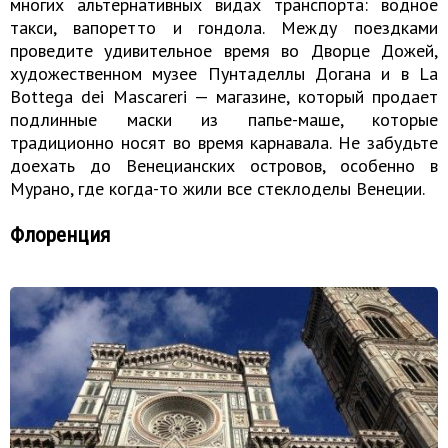
многих альтернативных видах транспорта: водное
такси, вапоретто и гондола. Между поездками
проведите удивительное время во Дворце Дожей,
художественном музее Пунтаделлы Догана и в La
Bottega dei Mascareri — магазине, который продает
подлинные маски из папье-маше, которые
традиционно носят во время карнавала. Не забудьте
доехать до Венецианских островов, особенно в
Мурано, где когда-то жили все стеклоделы Венеции.
Флоренция