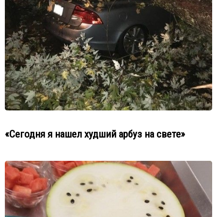
«Сегодня я нашел худший арбуз на свете»