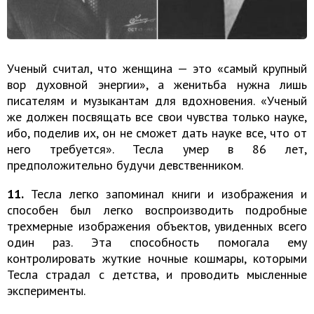
Ученый считал, что женщина — это «самый крупный
вор духовной энергии», а женитьба нужна лишь
писателям и музыкантам для вдохновения. «Ученый
же должен посвящать все свои чувства только науке,
ибо, поделив их, он не сможет дать науке все, что от
него требуется». Тесла умер в 86 лет,
предположительно будучи девственником.
11.
Тесла легко запоминал книги и изображения и
способен был легко воспроизводить подробные
трехмерные изображения объектов, увиденных всего
один раз. Эта способность помогала ему
контролировать жуткие ночные кошмары, которыми
Тесла страдал с детства, и проводить мысленные
эксперименты.