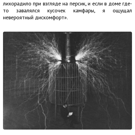
лихорадило при взгляде на персик, и если в доме где-
то завалялся кусочек камфары, я ощущал
невероятный дискомфорт».