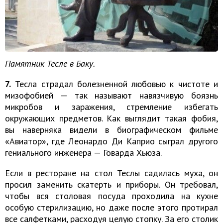
Памятник Тесле в Баку.
7.
Тесла страдал болезненной любовью к чистоте и
мизофобией — так называют навязчивую боязнь
микробов и заражения, стремление избегать
окружающих предметов. Как выглядит такая фобия,
вы наверняка видели в биографическом фильме
«Авиатор», где Леонардо Ди Каприо сыграл другого
гениального инженера — Говарда Хьюза.
Если в ресторане на стол Теслы садилась муха, он
просил заменить скатерть и приборы. Он требовал,
чтобы вся столовая посуда проходила на кухне
особую стерилизацию, но даже после этого протирал
все салфетками, расходуя целую стопку. За его столик