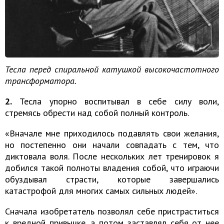
Тесла перед спиральной катушкой высокочастотного
трансформатора.
2.
Тесла упорно воспитывал в себе силу воли,
стремясь обрести над собой полный контроль.
«Вначале мне приходилось подавлять свои желания,
но постепенно они начали совпадать с тем, что
диктовала воля. После нескольких лет тренировок я
добился такой полноты владения собой, что играючи
обуздывал страсти, которые завершались
катастрофой для многих самых сильных людей».
Сначала изобретатель позволял себе пристраститься
к вредной привычке, а потом заставлял себя от нее