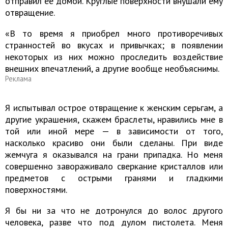
отправил ее домой. Круглые поверхности внушали ему
отвращение.
«В то время я приобрел много противоречивых
странностей во вкусах и привычках; в появлении
некоторых из них можно проследить воздействие
внешних впечатлений, а другие вообще необъяснимы.
Реклама
Я испытывал острое отвращение к женским серьгам, а
другие украшения, скажем браслеты, нравились мне в
той или иной мере — в зависимости от того,
насколько красиво они были сделаны. При виде
жемчуга я оказывался на грани припадка. Но меня
совершенно завораживало сверкание кристаллов или
предметов с острыми гранями и гладкими
поверхностями.
Я бы ни за что не дотронулся до волос другого
человека, разве что под дулом пистолета. Меня