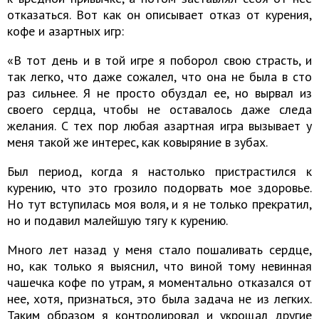
отказаться. Вот как он описывает отказ от курения,
кофе и азартных игр:
«В тот день и в той игре я поборол свою страсть, и
так легко, что даже сожалел, что она не была в сто
раз сильнее. Я не просто обуздал ее, но вырвал из
своего сердца, чтобы не оставалось даже следа
желания. С тех пор любая азартная игра вызывает у
меня такой же интерес, как ковыряние в зубах.
Был период, когда я настолько пристрастился к
курению, что это грозило подорвать мое здоровье.
Но тут вступилась моя воля, и я не только прекратил,
но и подавил малейшую тягу к курению.
Много лет назад у меня стало пошаливать сердце,
но, как только я выяснил, что виной тому невинная
чашечка кофе по утрам, я моментально отказался от
нее, хотя, признаться, это была задача не из легких.
Таким образом я контролировал и укрощал другие