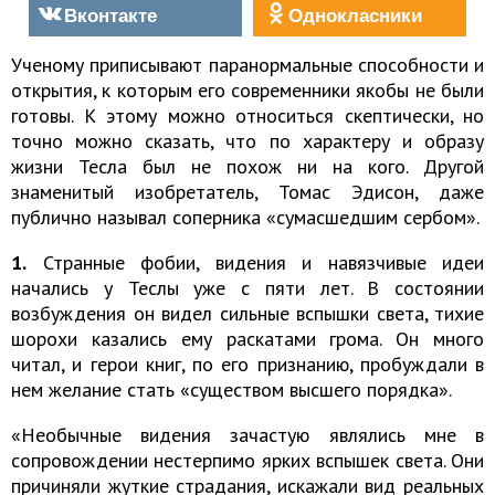
Вконтакте
Однокласники
Ученому приписывают паранормальные способности и
открытия, к которым его современники якобы не были
готовы. К этому можно относиться скептически, но
точно можно сказать, что по характеру и образу
жизни Тесла был не похож ни на кого. Другой
знаменитый изобретатель, Томас Эдисон, даже
публично называл соперника «сумасшедшим сербом».
1.
Странные фобии, видения и навязчивые идеи
начались у Теслы уже с пяти лет. В состоянии
возбуждения он видел сильные вспышки света, тихие
шорохи казались ему раскатами грома. Он много
читал, и герои книг, по его признанию, пробуждали в
нем желание стать «существом высшего порядка».
«Необычные видения зачастую являлись мне в
сопровождении нестерпимо ярких вспышек света. Они
причиняли жуткие страдания, искажали вид реальных