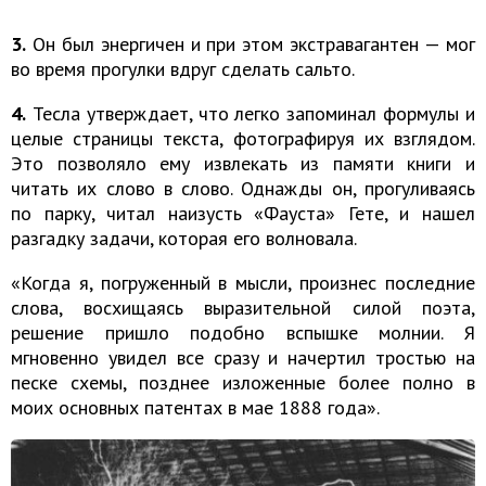
3.
Он был энергичен и при этом экстравагантен — мог
во время прогулки вдруг сделать сальто.
4.
Тесла утверждает, что легко запоминал формулы и
целые страницы текста, фотографируя их взглядом.
Это позволяло ему извлекать из памяти книги и
читать их слово в слово. Однажды он, прогуливаясь
по парку, читал наизусть «Фауста» Гете, и нашел
разгадку задачи, которая его волновала.
«Когда я, погруженный в мысли, произнес последние
слова, восхищаясь выразительной силой поэта,
решение пришло подобно вспышке молнии. Я
мгновенно увидел все сразу и начертил тростью на
песке схемы, позднее изложенные более полно в
моих основных патентах в мае 1888 года».