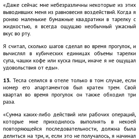
«Даже сейчас мне небезразличны некоторые из этих
выводивших меня из равновесия воздействий. Когда я
роняю маленькие бумажные квадратики в тарелку с
жидкостью, я всегда ощущаю необычный ужасный
вкус во рту.
Я считал, сколько шагов сделал во время прогулок, и
вычислял в кубических единицах объемы тарелки
супа, чашки кофе или куска пищи, иначе я не ощущал
удовольствия от еды».
13.
Тесла селился в отеле только в том случае, если
номер его апартаментов был кратен трем. Свой
квартал во время прогулок он также обходил три
раза.
«Сумма каких-либо действий или рабочих операций,
которые мне приходилось выполнять в некоей
повторяющейся последовательности, должна была
делиться на три, и, если это не получалось, я начинал