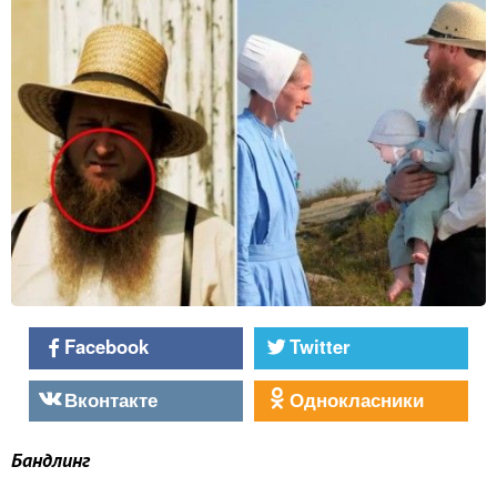
Facebook
Twitter
Вконтакте
Однокласники
Бандлинг