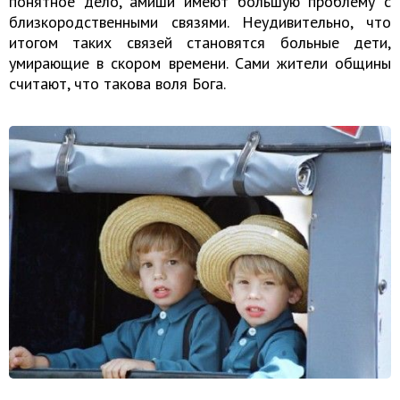
понятное дело, амиши имеют большую проблему с
близкородственными связями. Неудивительно, что
итогом таких связей становятся больные дети,
умирающие в скором времени. Сами жители общины
считают, что такова воля Бога.