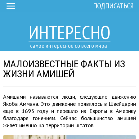
ПОДПИСАТЬСЯ
ИНТЕРЕСНО
самое интересное со всего мира!
МАЛОИЗВЕСТНЫЕ ФАКТЫ ИЗ
ЖИЗНИ АМИШЕЙ
Амишами называются люди, следующие движению
Якоба Аммана. Это движение появилось в Швейцарии
еще в 1693 году и перешло из Европы в Америку
благодаря гонениям. Сейчас большинство амишей
живет именно на территории штатов.