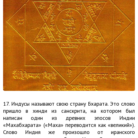
17. Индусы называют свою страну Бхарата. Это слово
пришло в хинди из санскрита, на котором был
написан один из древних эпосов Индии
«Махабхарата» («Маха» переводится как «великий»).
Слово Индия же произошло от иранского