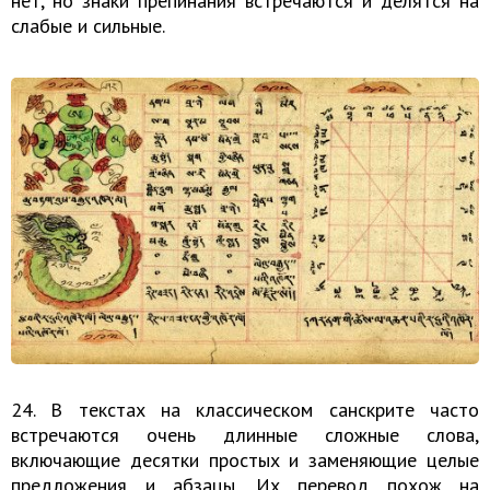
нет, но знаки препинания встречаются и делятся на
слабые и сильные.
24. В текстах на классическом санскрите часто
встречаются очень длинные сложные слова,
включающие десятки простых и заменяющие целые
предложения и абзацы. Их перевод похож на