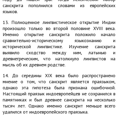
санскрита пополнился словами из европейских
языков.
13. Полноценное лингвистическое открытие Индии
произошло только во второй половине XVIII века.
Именно открытие санскрита положило начало
сравнительно-историческому языкознанию и
исторической лингвистике. Изучение санскрита
выявило сходство между ним, латынью и
древнегреческим, что натолкнуло лингвистов на
мысль об их древнем родстве.
14. До середины XIX века было распространено
мнение о том, что санскрит является праязыком,
однако эта гипотеза была признана ошибочной.
Настоящий праязык индоевропейцев не сохранился в
памятниках и был древнее санскрита на несколько
тысяч лет. Однако именно санскрит меньше всего
удалился от индоевропейского праязыка.