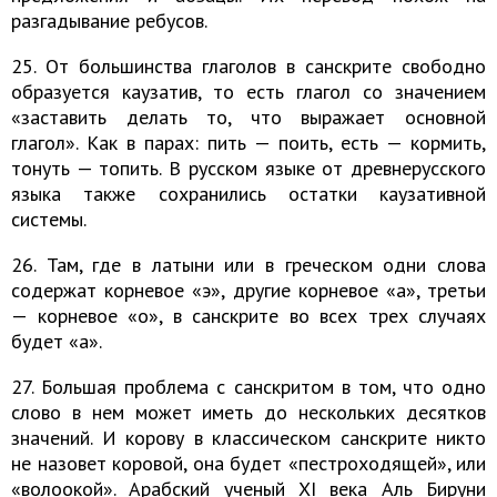
разгадывание ребусов.
25. От большинства глаголов в санскрите свободно
образуется каузатив, то есть глагол со значением
«заставить делать то, что выражает основной
глагол». Как в парах: пить — поить, есть — кормить,
тонуть — топить. В русском языке от древнерусского
языка также сохранились остатки каузативной
системы.
26. Там, где в латыни или в греческом одни слова
содержат корневое «э», другие корневое «а», третьи
— корневое «о», в санскрите во всех трех случаях
будет «а».
27. Большая проблема с санскритом в том, что одно
слово в нем может иметь до нескольких десятков
значений. И корову в классическом санскрите никто
не назовет коровой, она будет «пестроходящей», или
«волоокой». Арабский ученый XI века Аль Бируни