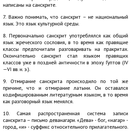
написаны на санскрите.
7. Важно понимать, что санскрит – не национальный
язык. Это язык культурной среды.
8. Первоначально санскрит употреблялся как общий
язык жреческого сословия, в то время как правящие
классы предпочитали разговаривать на пракритах.
Окончательно санскрит стал языком правящих
классов уже в поздней античности в эпоху Гуптов (IV
—VI вв. н. э.).
9. Отмирание санскрита происходило по той же
причине, что и отмирание латыни. Он оставался
кодифицированным литературным языком, в то время
как разговорный язык менялся.
10. Самая распространенная система записи
санскрита – письмо деванагари. «Дева» - бог, «нагар» -
город, «и» - суффикс относительного прилагательного.