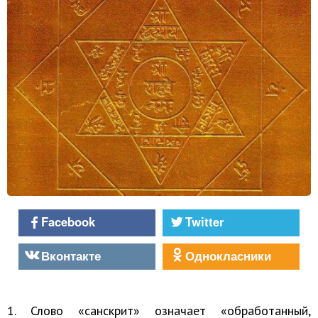
Facebook
Twitter
Вконтакте
Однокласники
1. Слово «санскрит» означает «обработанный,