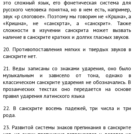
это сложный язык, его фонетическая система для
русского человека понятна, но в нем есть, например,
звук «р слоговое». Поэтому мы говорим не «Кршна», а
«Кришна», не «санскрта», а «санскрит». Также
сложности в изучении санскрита может вызвать
наличие в санскрите кратких и долгих гласных звуков.
20. Противопоставления мягких и твердых звуков в
санскрите нет.
21. Веды записаны со знаками ударения, оно было
музыкальным и зависело от тона, однако в
классическом санскрите ударения не обозначались. В
прозаических текстах оно передается на основе
правил ударения латинского языка
22. В санскрите восемь падежей, три числа и три
рода.
23. Развитой системы знаков препинания в санскрите