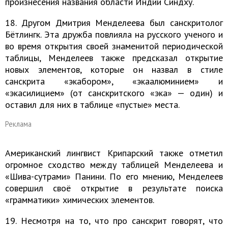
произнесения названия области Индии Синдху.
18. Другом Дмитрия Менделеева был санскритолог
Бётлингк. Эта дружба повлияла на русского ученого и
во время открытия своей знаменитой периодической
таблицы, Менделеев также предсказал открытие
новых элементов, которые он назвал в стиле
санскрита «экабором», «экаалюминием» и
«экасилицием» (от санскритского «эка» — один) и
оставил для них в таблице «пустые» места.
Реклама
Американский лингвист Крипарский также отметил
огромное сходство между таблицей Менделеева и
«Шива-сутрами» Панини. По его мнению, Менделеев
совершил своё открытие в результате поиска
«грамматики» химических элементов.
19. Несмотря на то, что про санскрит говорят, что