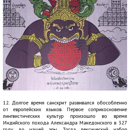
12. Долгое время санскрит развивался обособленно
от европейских языков. Первое соприкосновение
лингвистических культур произошло во время
Индийского похода Александра Македонского в 327
году до нашей эры. Тогда лексический набор