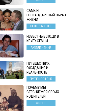
ЖИЗНЬ
САМЫЙ
НЕСТАНДАРТНЫЙ ОБРАЗ
ЖИЗНИ
НЕВЕРОЯТНОЕ
ИЗВЕСТНЫЕ ЛЮДИ В
КРУГУ СЕМЬИ
РАЗВЛЕЧЕНИЯ
ПУТЕШЕСТВИЯ:
ОЖИДАНИЯ И
РЕАЛЬНОСТЬ
ПУТЕШЕСТВИЯ
ПОЧЕМУ МЫ
СТЕСНЯЕМСЯ СВОИХ
РОДИТЕЛЕЙ
ЖИЗНЬ