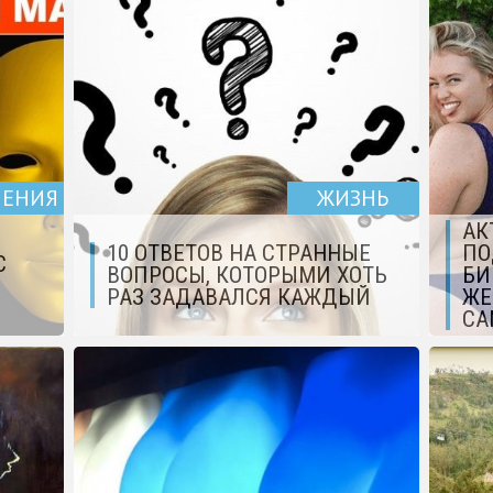
ЧЕНИЯ
ЖИЗНЬ
АК
10 ОТВЕТОВ НА СТРАННЫЕ
ПО
С
ВОПРОСЫ, КОТОРЫМИ ХОТЬ
БИ
РАЗ ЗАДАВАЛСЯ КАЖДЫЙ
ЖЕ
СА