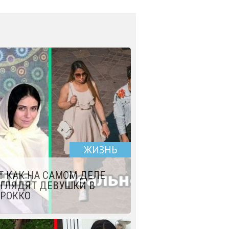
ЖИЗНЬ
Т КАК НА САМОМ ДЕЛЕ
ГЛЯДЯТ ДЕВУШКИ В
РОККО