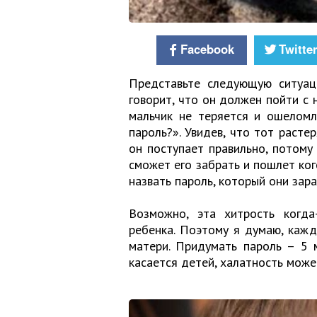
Facebook
Twitte
Представьте следующую ситуац
говорит, что он должен пойти с 
мальчик не теряется и ошелом
пароль?». Увидев, что тот растер
он поступает правильно, потому
сможет его забрать и пошлет ког
назвать пароль, который они зара
Возможно, эта хитрость когда
ребенка. Поэтому я думаю, каж
матери. Придумать пароль – 5 
касается детей, халатность може