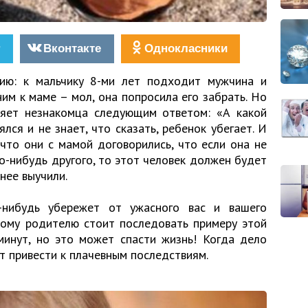
r
Вконтакте
Однокласники
ию: к мальчику 8-ми лет подходит мужчина и
ним к маме – мол, она попросила его забрать. Но
ляет незнакомца следующим ответом: «А какой
ялся и не знает, что сказать, ребенок убегает. И
 что они с мамой договорились, что если она не
о-нибудь другого, то этот человек должен будет
нее выучили.
-нибудь убережет от ужасного вас и вашего
дому родителю стоит последовать примеру этой
минут, но это может спасти жизнь! Когда дело
т привести к плачевным последствиям.