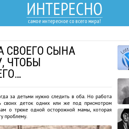
ИНТЕРЕСНО
самое интересное со всего мира!
 СВОЕГО СЫНА
, ЧТОБЫ
ЕГО…
гда за детьми нужно следить в оба. Но работа
ь своих деток одних или же под присмотром
 вам о трюке одной осторожной мамы, которая
у проблему.