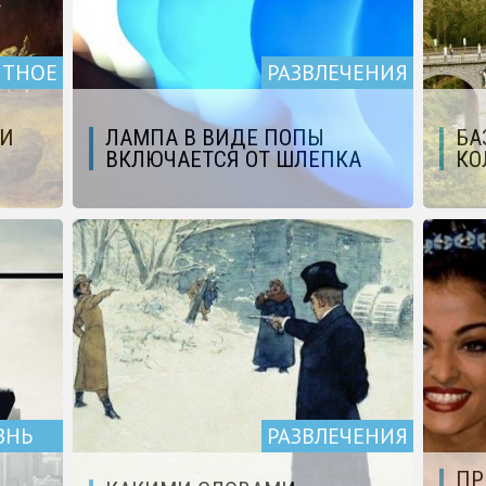
ЯТНОЕ
РАЗВЛЕЧЕНИЯ
ЛИ
ЛАМПА В ВИДЕ ПОПЫ
БА
ВКЛЮЧАЕТСЯ ОТ ШЛЕПКА
КО
ЗНЬ
РАЗВЛЕЧЕНИЯ
ПР