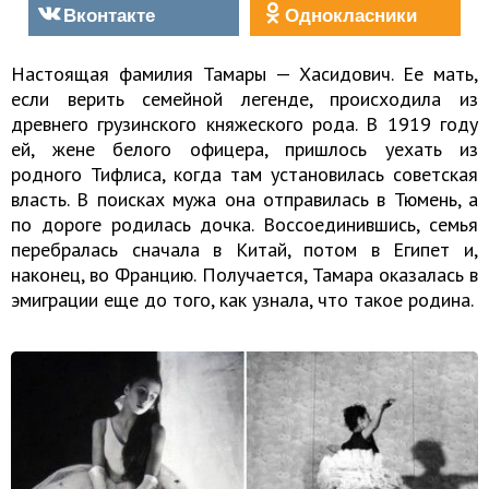
Вконтакте
Однокласники
Настоящая фамилия Тамары — Хасидович. Ее мать,
если верить семейной легенде, происходила из
древнего грузинского княжеского рода. В 1919 году
ей, жене белого офицера, пришлось уехать из
родного Тифлиса, когда там установилась советская
власть. В поисках мужа она отправилась в Тюмень, а
по дороге родилась дочка. Воссоединившись, семья
перебралась сначала в Китай, потом в Египет и,
наконец, во Францию. Получается, Тамара оказалась в
эмиграции еще до того, как узнала, что такое родина.