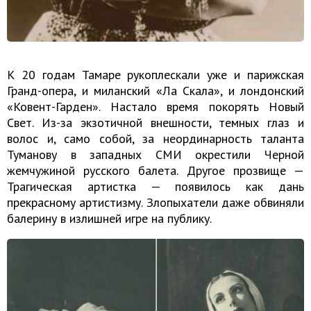
К 20 годам Тамаре рукоплескали уже и парижская
Гранд-опера, и миланский «Ла Скала», и лондонский
«Ковент-Гарден». Настало время покорять Новый
Свет. Из-за экзотичной внешности, темных глаз и
волос и, само собой, за неординарность таланта
Туманову в западных СМИ окрестили Черной
жемчужиной русского балета. Другое прозвище —
Трагическая артистка — появилось как дань
прекрасному артистизму. Злопыхатели даже обвиняли
балерину в излишней игре на публику.