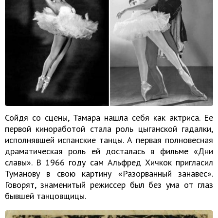
Сойдя со сцены, Тамара нашла себя как актриса. Ее
первой киноработой стала роль цыганской гадалки,
исполнявшей испанские танцы. А первая полновесная
драматическая роль ей досталась в фильме «Дни
славы». В 1966 году сам Альфред Хичкок пригласил
Туманову в свою картину «Разорванный занавес».
Говорят, знаменитый режиссер был без ума от глаз
бывшей танцовщицы.