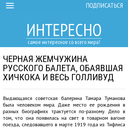
ПОДПИСАТЬСЯ
ИНТЕРЕСНО
самое интересное со всего мира!
ЧЕРНАЯ ЖЕМЧУЖИНА
РУССКОГО БАЛЕТА, ОБАЯВШАЯ
ХИЧКОКА И ВЕСЬ ГОЛЛИВУД
Выдающаяся советская балерина Тамара Туманова
была человеком мира. Даже место ее рождения в
разных биографиях трактуется по-разному. Дело в
том, что она появилась на свет в товарном вагоне
поезда, следовавшего в марте 1919 года из Тифлиса