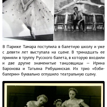
В Париже Тамара поступила в балетную школу и уже
с девяти лет выступала на сцене. В тринадцать ее
приняли в труппу Русского балета, в которую входили
и две другие знаменитые танцовщицы — Ирина
Баронова и Татьяна Рябушинская. Их трио «бэби-
балерин» буквально оглушило театральную сцену.