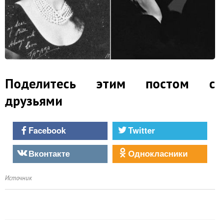
Поделитесь этим постом с
друзьями
Facebook
Twitter
Вконтакте
Однокласники
Источник