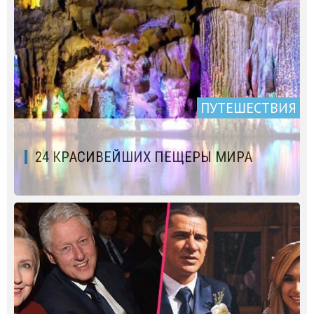
ПУТЕШЕСТВИЯ
24 КРАСИВЕЙШИХ ПЕЩЕРЫ МИРА