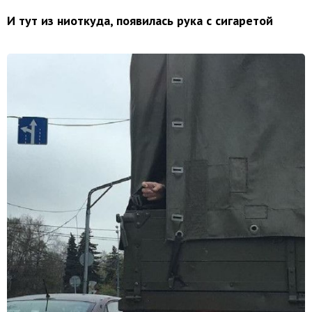
И тут из ниоткуда, появилась рука с сигаретой