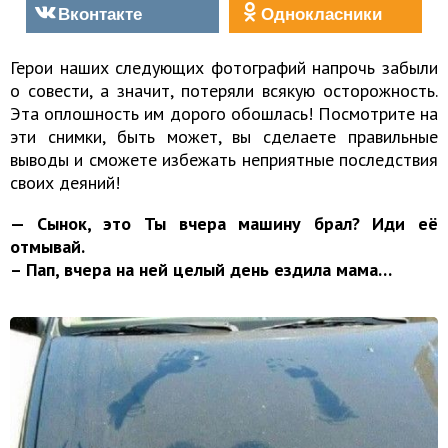
Вконтакте
Однокласники
Герои наших следующих фотографий напрочь забыли
о совести, а значит, потеряли всякую осторожность.
Эта оплошность им дорого обошлась! Посмотрите на
эти снимки, быть может, вы сделаете правильные
выводы и сможете избежать неприятные последствия
своих деяний!
— Сынок, это Ты вчера машину брал? Иди её
отмывай.
– Пап, вчера на ней целый день ездила мама…