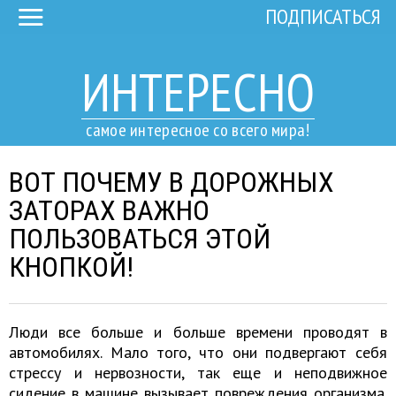
ПОДПИСАТЬСЯ
ИНТЕРЕСНО
самое интересное со всего мира!
ВОТ ПОЧЕМУ В ДОРОЖНЫХ
ЗАТОРАХ ВАЖНО
ПОЛЬЗОВАТЬСЯ ЭТОЙ
КНОПКОЙ!
Люди все больше и больше времени проводят в
автомобилях. Мало того, что они подвергают себя
стрессу и нервозности, так еще и неподвижное
сидение в машине вызывает повреждения организма.