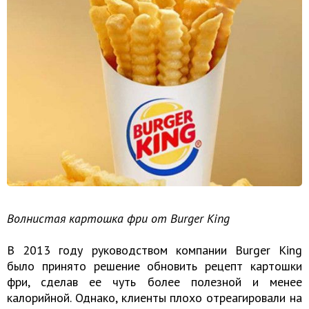
Волнистая картошка фри от Burger King
В 2013 году руководством компании Burger King
было принято решение обновить рецепт картошки
фри, сделав ее чуть более полезной и менее
калорийной. Однако, клиенты плохо отреагировали на