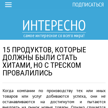
ПОДПИСАТЬСЯ
ИНТЕРЕСНО
самое интересное со всего мира!
15 ПРОДУКТОВ, КОТОРЫЕ
ДОЛЖНЫ БЫЛИ СТАТЬ
ХИТАМИ, НО С ТРЕСКОМ
ПРОВАЛИЛИСЬ
Когда компании по производству тех или иных
товаров или услуг добиваются успеха, они не
останавливаются на достигнутом и пытаются
внедрять на рынок новые товары. Однако случается