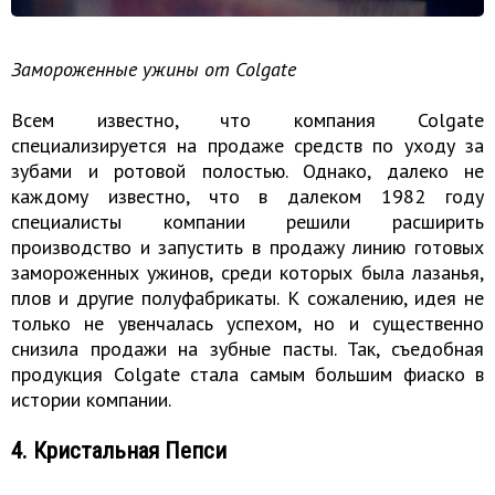
Замороженные ужины от Colgatе
Всем известно, что компания Colgatе
специализируется на продаже средств по уходу за
зубами и ротовой полостью. Однако, далеко не
каждому известно, что в далеком 1982 году
специалисты компании решили расширить
производство и запустить в продажу линию готовых
замороженных ужинов, среди которых была лазанья,
плов и другие полуфабрикаты. К сожалению, идея не
только не увенчалась успехом, но и существенно
снизила продажи на зубные пасты. Так, съедобная
продукция Colgatе стала самым большим фиаско в
истории компании.
4. Кристальная Пепси