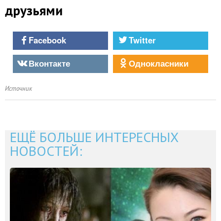
друзьями
Facebook
Twitter
Вконтакте
Однокласники
Источник
ЕЩЁ БОЛЬШЕ ИНТЕРЕСНЫХ
НОВОСТЕЙ: