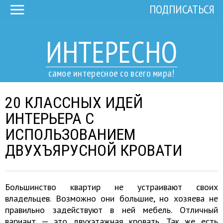
ПОДПИСАТЬСЯ
ИНТЕРЕСНО
самое интересное со всего мира!
20 КЛАССНЫХ ИДЕЙ
ИНТЕРЬЕРА С
ИСПОЛЬЗОВАНИЕМ
ДВУХЪЯРУСНОЙ КРОВАТИ
Большинство квартир не устраивают своих
владельцев. Возможно они большие, но хозяева не
правильно задействуют в ней мебель. Отличный
вариант — это двухэтажная кровать. Так же есть