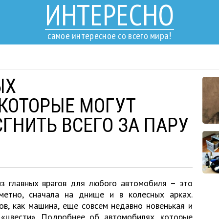
ИНТЕРЕСНО
самое интересное со всего мира!
ЫХ
КОТОРЫЕ МОГУТ
ГНИТЬ ВСЕГО ЗА ПАРУ
из главных врагов для любого автомобиля – это
метно, сначала на днище и в колесных арках.
ов, как машина, еще совсем недавно новенькая и
 «цвести». Подробнее об автомобилях, которые