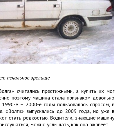
ет печальное зрелище
олга» считались престижными, а купить их мог
енно поэтому машина стала признаком довольно
в 1990-е – 2000-е годы пользовалась спросом, в
е. «Волги» выпускались до 2009 года, но уже в
ет стать редкостью. Водители, знающие машину
прислушаться, можно услышать, как она ржавеет.