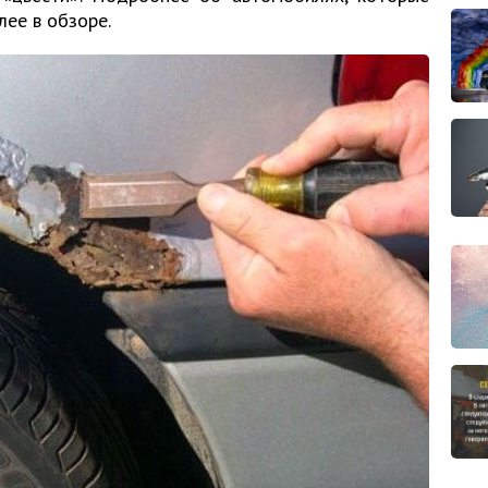
лее в обзоре.