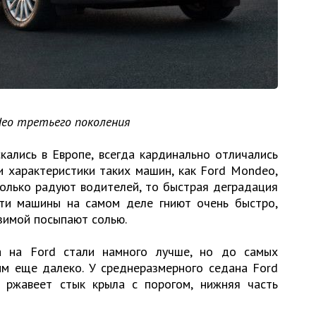
deo третьего поколения
кались в Европе, всегда кардинально отличались
и характеристики таких машин, как Ford Mondeo,
io только радуют водителей, то быстрая деградация
Эти машины на самом деле гниют очень быстро,
 зимой посыпают солью.
а на Ford стали намного лучше, но до самых
м еще далеко. У среднеразмерного седана Ford
 ржавеет стык крыла с порогом, нижняя часть