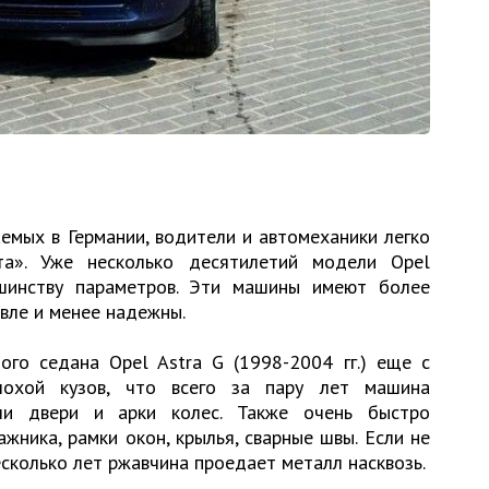
емых в Германии, водители и автомеханики легко
та». Уже несколько десятилетий модели Opel
шинству параметров. Эти машины имеют более
вле и менее надежны.
ого седана Opel Astra G (1998-2004 гг.) еще с
лохой кузов, что всего за пару лет машина
ели двери и арки колес. Также очень быстро
жника, рамки окон, крылья, сварные швы. Если не
есколько лет ржавчина проедает металл насквозь.