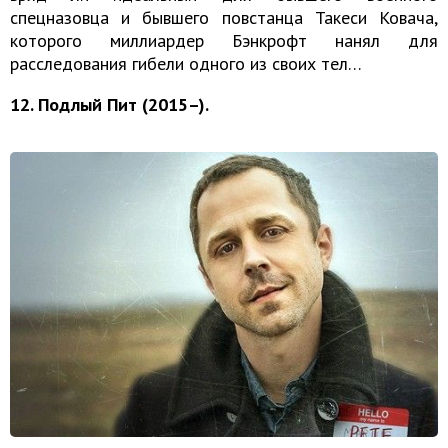
спецназовца и бывшего повстанца Такеси Ковача,
которого миллиардер Бэнкрофт нанял для
расследования гибели одного из своих тел…
12. Подлый Пит (2015–).