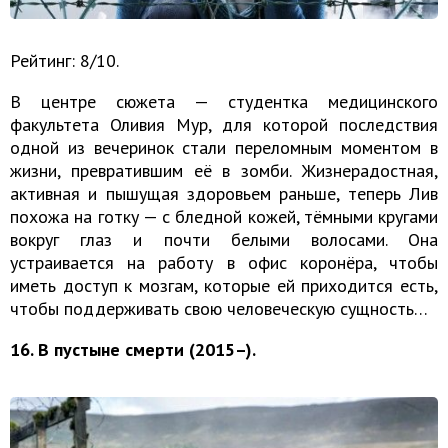
Рейтинг: 8/10.
В центре сюжета — студентка медицинского
факультета Оливия Мур, для которой последствия
одной из вечеринок стали переломным моментом в
жизни, превратившим её в зомби. Жизнерадостная,
активная и пышущая здоровьем раньше, теперь Лив
похожа на готку — с бледной кожей, тёмными кругами
вокруг глаз и почти белыми волосами. Она
устраивается на работу в офис коронёра, чтобы
иметь доступ к мозгам, которые ей приходится есть,
чтобы поддерживать свою человеческую сущность…
16. В пустыне смерти (2015–).