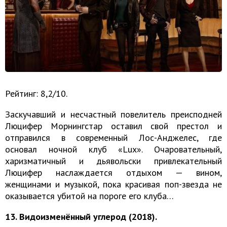
Рейтинг: 8,2/10.
Заскучавший и несчастный повелитель преисподней
Люцифер Морнингстар оставил свой престол и
отправился в современный Лос-Анджелес, где
основал ночной клуб «Lux». Очаровательный,
харизматичный и дьявольски привлекательный
Люцифер наслаждается отдыхом — вином,
женщинами и музыкой, пока красивая поп-звезда не
оказывается убитой на пороге его клуба…
13. Видоизменённый углерод (2018).