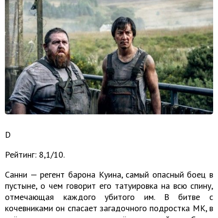
D
Рейтинг: 8,1/10.
Санни — регент барона Куина, самый опасный боец в
пустыне, о чем говорит его татуировка на всю спину,
отмечающая каждого убитого им. В битве с
кочевниками он спасает загадочного подростка МК, в