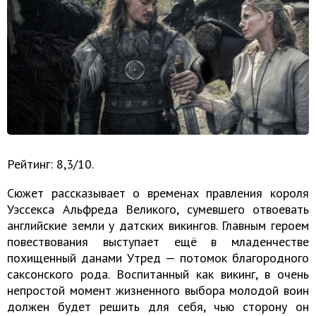
Рейтинг: 8,3/10.
Сюжет рассказывает о временах правления короля
Уэссекса Альфреда Великого, сумевшего отвоевать
английские земли у датских викингов. Главным героем
повествования выступает ещё в младенчестве
похищенный данами Утред — потомок благородного
саксонского рода. Воспитанный как викинг, в очень
непростой момент жизненного выбора молодой воин
должен будет решить для себя, чью сторону он