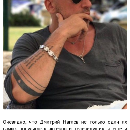
Очевидно, что Дмитрий Нагиев не только один их
самых популярных актеров и телеведущих, а еще и