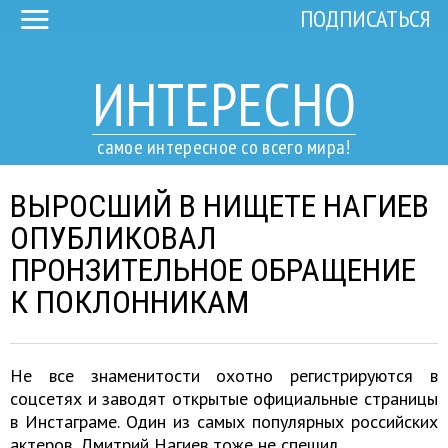
ПОДПИСАТЬСЯ
ИНТЕРЕСНО
самое интересное со всего мира!
ВЫРОСШИЙ В НИЩЕТЕ НАГИЕВ
ОПУБЛИКОВАЛ
ПРОНЗИТЕЛЬНОЕ ОБРАЩЕНИЕ
К ПОКЛОННИКАМ
Не все знаменитости охотно регистрируются в
соцсетях и заводят открытые официальные страницы
в Инстаграме. Один из самых популярных российских
актеров, Дмитрий Нагиев тоже не спешил.