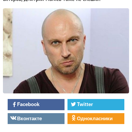
Facebook
Twitter
Вконтакте
Однокласники