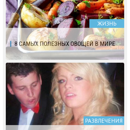
ЖИЗНЬ
8 САМЫХ ПОЛЕЗНЫХ ОВОЩЕЙ В МИРЕ
РАЗВЛЕЧЕНИЯ