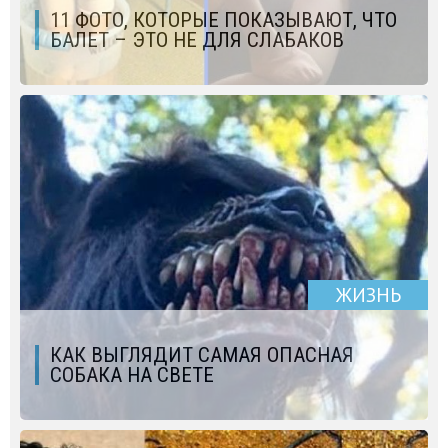
11 ФОТО, КОТОРЫЕ ПОКАЗЫВАЮТ, ЧТО
БАЛЕТ – ЭТО НЕ ДЛЯ СЛАБАКОВ
ЖИЗНЬ
КАК ВЫГЛЯДИТ САМАЯ ОПАСНАЯ
СОБАКА НА СВЕТЕ