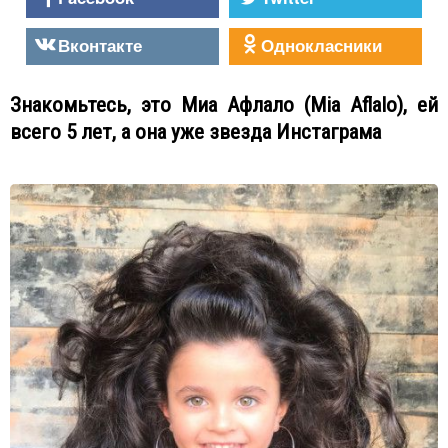
Вконтакте
Однокласники
Знакомьтесь, это Миа Афлало (Mia Aflalo), ей
всего 5 лет, а она уже звезда Инстаграма