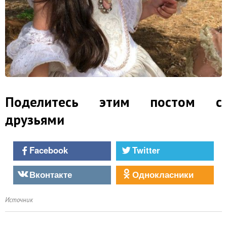
Поделитесь этим постом с
друзьями
Facebook
Twitter
Вконтакте
Однокласники
Источник