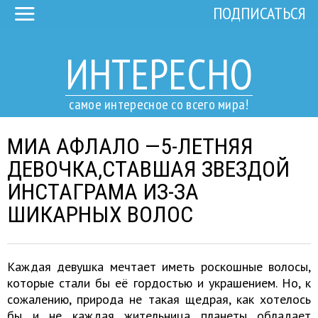
ПОДПИСАТЬСЯ
ИНТЕРЕСНО
самое интересное со всего мира!
МИА АФЛАЛО —5-ЛЕТНЯЯ
ДЕВОЧКА,СТАВШАЯ ЗВЕЗДОЙ
ИНСТАГРАМА ИЗ-ЗА
ШИКАРНЫХ ВОЛОС
Каждая девушка мечтает иметь роскошные волосы,
которые стали бы её гордостью и украшением. Но, к
сожалению, природа не такая щедрая, как хотелось
бы и не каждая жительница планеты обладает