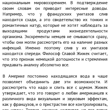
национальным мировоззрением. В подтверждение
своим словам он приводит интересные доводы.
Например, что у французских унитазов слив
находится сзади, а это свидетельство их тонких и
романтичных натур, которые не хотят наблюдать за
выходящими продуктами жизнедеятельности
организма. Экскременты немцев не смываются сразу,
чтобы они могли рассмотреть его на наличие разных
инфекций. Именно поэтому слив у их унитазов
находится спереди. Философ Славой Жижек считает,
что это признак немецкой дотошности и стремления
придавать анализу абсолютно все.
В Америке постоянно находящаяся вода в чаше
позволяет объединить две эти возможности. И
рассмотреть что надо и слить все с шумом. Жижек
утверждает, что это говорит о любви американцев к
различного вида визуальным и звуковым эффектам,
как у французов, и о пристрастии все контролировать,
как немцы. Теория, конечно, шутливая, но все равно