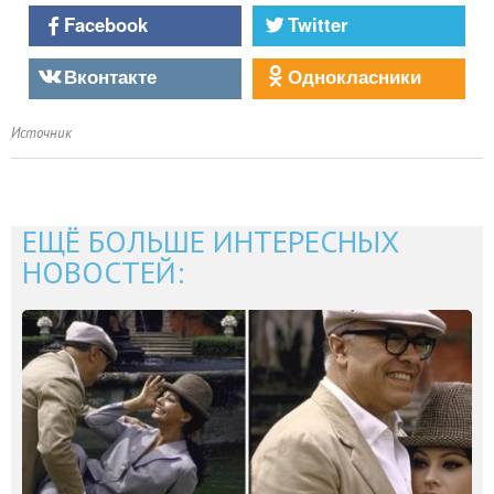
Facebook
Twitter
Вконтакте
Однокласники
Источник
ЕЩЁ БОЛЬШЕ ИНТЕРЕСНЫХ
НОВОСТЕЙ: