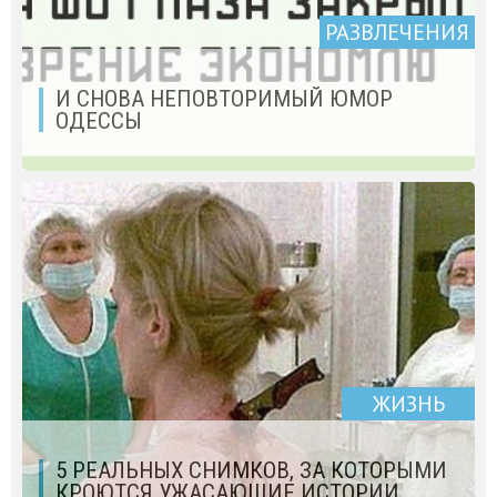
РАЗВЛЕЧЕНИЯ
И СНОВА НЕПОВТОРИМЫЙ ЮМОР
ОДЕССЫ
ЖИЗНЬ
5 РЕАЛЬНЫХ CНИМКОВ, ЗА КОТОРЫМИ
КРОЮТСЯ УЖАСАЮЩИЕ ИСТОРИИ