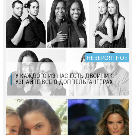
НЕВЕРОЯТНОЕ
У КАЖДОГО ИЗ НАС ЕСТЬ ДВОЙНИК.
УЗНАЙТЕ ВСЕ О ДОППЕЛЬГАНГЕРАХ