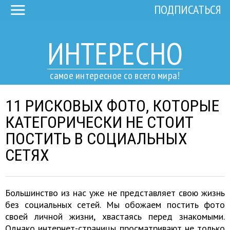
ПОДПИСАТЬСЯ
ИНТЕРЕСНО
самое интересное со всего мира!
11 РИСКОВЫХ ФОТО, КОТОРЫЕ
КАТЕГОРИЧЕСКИ НЕ СТОИТ
ПОСТИТЬ В СОЦИАЛЬНЫХ
СЕТЯХ
Большинство из нас уже не представляет свою жизнь
без социальных сетей. Мы обожаем постить фото
своей личной жизни, хвастаясь перед знакомыми.
Однако интернет-страницы просматривают не только