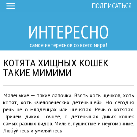
ПОДПИСАТЬСЯ
ИНТЕРЕСНО
самое интересное со всего мира!
КОТЯТА ХИЩНЫХ КОШЕК
ТАКИЕ МИМИМИ
Маленькие — такие лапочки. Взять хоть щенков, хоть
котят, хоть «человеческих детенышей». Но сегодня
речь не о младенцах или щенятах. Речь о котятах.
Причем диких. Точнее, о детенышах диких кошек
самых разных видов. Милые, пушистые и неугомонные.
Любуйтесь и умиляйтесь!