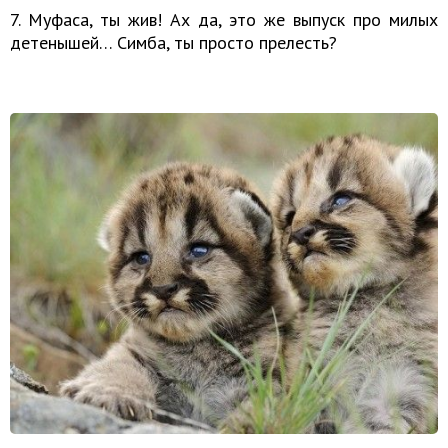
7. Муфаса, ты жив! Ах да, это же выпуск про милых
детенышей… Симба, ты просто прелесть?