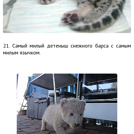
21. Самый милый детеныш снежного барса с самым
милым язычком.