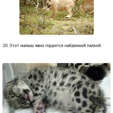
20. Этот малыш явно гордится найденной палкой.