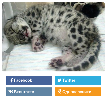
Facebook
Twitter
Вконтакте
Однокласники