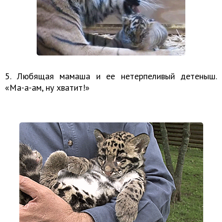
5. Любящая мамаша и ее нетерпеливый детеныш.
«Ма-а-ам, ну хватит!»